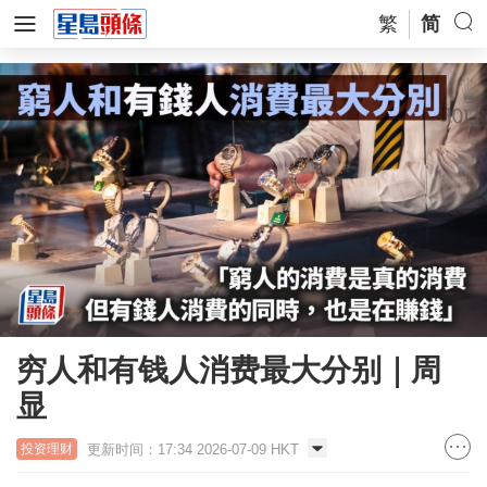
繁
简
穷人和有钱人消费最大分别｜周
显
更新时间：17:34 2026-07-09 HKT
投资理财