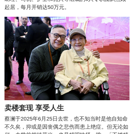
起居，每月开销达50万元。
卖楼套现 享受人生
蔡澜于2025年6月25日去世，也不知当时是他自知命
不久矣，抑或是因丧偶之悲伤而患上绝症。但无论如