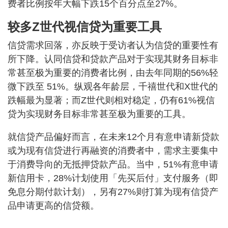
费者比例按年大幅下跌15个百分点至27%。
较多Z世代视信贷为重要工具
信贷需求回落，亦反映于受访者认为信贷的重要性有
所下降。认同信贷和贷款产品对于实现其财务目标非
常甚至极为重要的消费者比例，由去年同期的56%轻
微下跌至 51%。纵观各年龄层，千禧世代和X世代的
跌幅最为显著；而Z世代则相对稳定，仍有61%视信
贷为实现财务目标非常甚至极为重要的工具。
就信贷产品偏好而言，在未来12个月有意申请新贷款
或为现有信贷进行再融资的消费者中，需求主要集中
于消费导向的无抵押贷款产品。当中，51%有意申请
新信用卡，28%计划使用「先买后付」支付服务（即
免息分期付款计划），另有27%则打算为现有信贷产
品申请更高的信贷额。