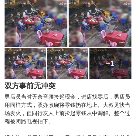
+1
双方事前无冲突
男店员当时无奈弯腰捡起现金，进店找零后，男店员
用同样方式，照办煮碗将零钱扔在地上。大叔见状当
场发火，但同行友人上前捡起零钱从中调解。整个过
程被闭路电视拍下。