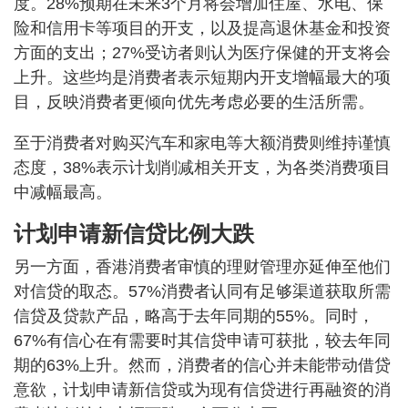
度。28%预期在未来3个月将会增加住屋、水电、保
险和信用卡等项目的开支，以及提高退休基金和投资
方面的支出；27%受访者则认为医疗保健的开支将会
上升。这些均是消费者表示短期内开支增幅最大的项
目，反映消费者更倾向优先考虑必要的生活所需。
至于消费者对购买汽车和家电等大额消费则维持谨慎
态度，38%表示计划削减相关开支，为各类消费项目
中减幅最高。
计划申请新信贷比例大跌
另一方面，香港消费者审慎的理财管理亦延伸至他们
对信贷的取态。57%消费者认同有足够渠道获取所需
信贷及贷款产品，略高于去年同期的55%。同时，
67%有信心在有需要时其信贷申请可获批，较去年同
期的63%上升。然而，消费者的信心并未能带动借贷
意欲，计划申请新信贷或为现有信贷进行再融资的消