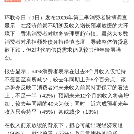
环联今日（9日）发布2026年第二季消费者脉搏调查
显示，在经济前景不明朗及收入增长预期放缓的大环
境下，香港消费者对财务管理更趋审慎。虽然大多数
消费者对承担额外债务持谨慎态度，导致整体借贷意
欲下跌，但Z世代的信贷需求仍见较其他年龄层强
劲。
报告显示，64%消费者表示在过去3个月收入仅维持
不变甚至有所减少，较去年同期上升8个百分点。该
趋势亦反映于消费者对未来收入前景持更保守的看法
上，不足一半（42%）预期未来12个月的收入将会增
加，较去年同期的49%为低；同时，近六成预期来年
收入只会持平（45%）甚或减少（13%）。
在收入前景放缓的背景下，担心可能出现经济衰退
（56%）、就业前景（55%）及日常用品的通胀