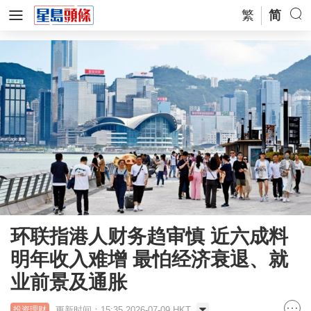
繁
简
环联指港人财务趋审慎 近六成料
明年收入难增 最怕经济衰退、就
业前景及通胀
更新时间：15:35 2026-07-09 HKT
投资理财