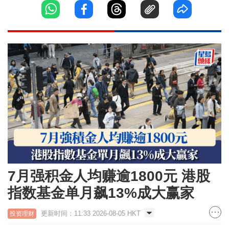
7月强积金人均赚逾1800元 港股
指数基金单月飙13%成大赢家
更新时间：11:33 2026-08-05 HKT
投资理财