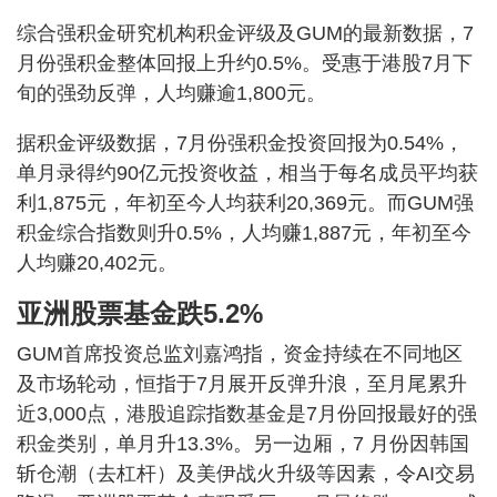
综合强积金研究机构积金评级及GUM的最新数据，7
月份强积金整体回报上升约0.5%。受惠于港股7月下
旬的强劲反弹，人均赚逾1,800元。
据积金评级数据，7月份强积金投资回报为0.54%，
单月录得约90亿元投资收益，相当于每名成员平均获
利1,875元，年初至今人均获利20,369元。而GUM强
积金综合指数则升0.5%，人均赚1,887元，年初至今
人均赚20,402元。
亚洲股票基金跌5.2%
GUM首席投资总监刘嘉鸿指，资金持续在不同地区
及市场轮动，恒指于7月展开反弹升浪，至月尾累升
近3,000点，港股追踪指数基金是7月份回报最好的强
积金类别，单月升13.3%。另一边厢，7 月份因韩国
斩仓潮（去杠杆）及美伊战火升级等因素，令AI交易