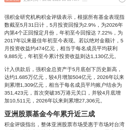
强积金研究机构积金评级表示，根据所有基金表现指
数截至5月31日计，5月投资回报为2.9%，为2026年
内第4个正回报定月份，年初至今回报达 7.22%，为
2017年以来最佳年初至今表现。若以绝对金额计，5
月投资收益约474亿元，相当于每名成员平均获利
9,885元，年初至今累计投资收益则达1,130亿元。
计入供款后，强积金总资产于5月底创下历史新高，
达约1.685万亿元，较4月增加504亿元，2026年以来
则累增1,309亿元，相当于每名成员平均账户结余为
351,423元，首次突破35万港元关口，并较4月底增
加10,511元，2026年以来则累增27,306元。
亚洲股票基金今年累升近三成
积金评级指出，整体亚洲股票市场受惠于市场对台湾