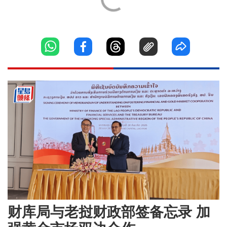
财库局与老挝财政部签备忘录 加