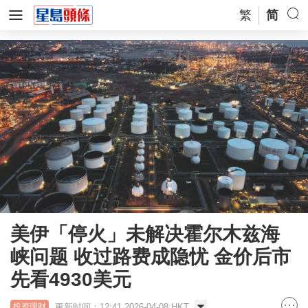
繁
简
美伊「停火」未解决霍尔木兹海
峡问题 收过路费成隐忧 金价后市
先看4930美元
更新时间：12:41 2026-04-08 HKT
投资理财