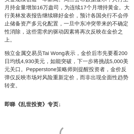
月持金量增加16万盎司，为连续17个月增持黄金。大
行美林发表报告继续睇好金价，预计各国央行不会停
止储备资产多元化配置，一旦中东冲突带来的不确定
性消除，这些需求的驱动因素将再次反映在金价之
上。
独立金属交易员Tai Wong表示，金价后市先要看200
日均线4,930美元，如能突破，下一步将挑战5,000美
元关口。Pepperstone策略师则提醒投资者，金价反
弹仅反映市场对风险重新定价，而非出现全面性趋势
转变。
即睇《乱世投资》专页↓