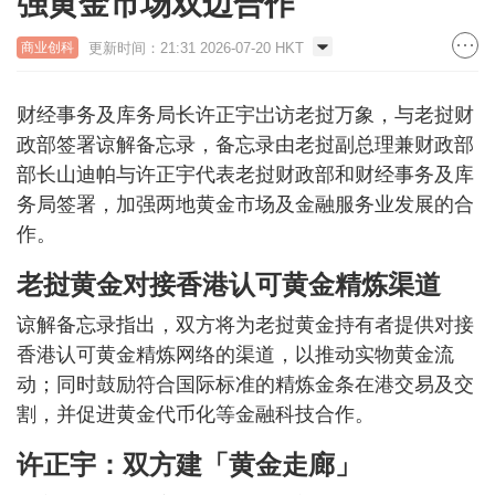
强黄金市场双边合作
更新时间：21:31 2026-07-20 HKT
商业创科
财经事务及库务局长许正宇岀访老挝万象，与老挝财
政部签署谅解备忘录，备忘录由老挝副总理兼财政部
部长山迪帕与许正宇代表老挝财政部和财经事务及库
务局签署，加强两地黄金市场及金融服务业发展的合
作。
老挝黄金对接香港认可黄金精炼渠道
谅解备忘录指出，双方将为老挝黄金持有者提供对接
香港认可黄金精炼网络的渠道，以推动实物黄金流
动；同时鼓励符合国际标准的精炼金条在港交易及交
割，并促进黄金代币化等金融科技合作。
许正宇：双方建「黄金走廊」