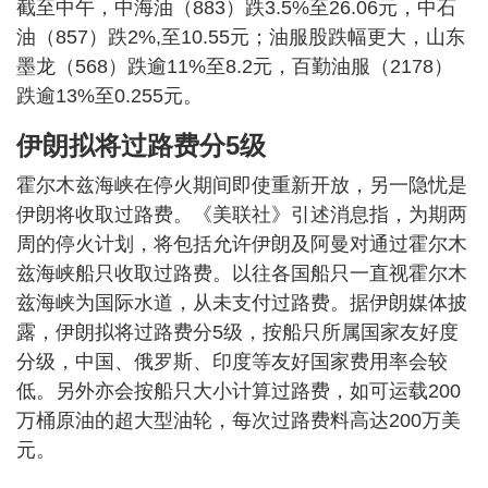
截至中午，中海油（883）跌3.5%至26.06元，中石
油（857）跌2%,至10.55元；油服股跌幅更大，山东
墨龙（568）跌逾11%至8.2元，百勤油服（2178）
跌逾13%至0.255元。
伊朗拟将过路费分5级
霍尔木兹海峡在停火期间即使重新开放，另一隐忧是
伊朗将收取过路费。《美联社》引述消息指，为期两
周的停火计划，将包括允许伊朗及阿曼对通过霍尔木
兹海峡船只收取过路费。以往各国船只一直视霍尔木
兹海峡为国际水道，从未支付过路费。据伊朗媒体披
露，伊朗拟将过路费分5级，按船只所属国家友好度
分级，中国、俄罗斯、印度等友好国家费用率会较
低。另外亦会按船只大小计算过路费，如可运载200
万桶原油的超大型油轮，每次过路费料高达200万美
元。