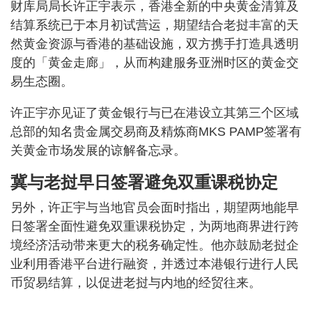
财库局局长许正宇表示，香港全新的中央黄金清算及
结算系统已于本月初试营运，期望结合老挝丰富的天
然黄金资源与香港的基础设施，双方携手打造具透明
度的「黄金走廊」，从而构建服务亚洲时区的黄金交
易生态圈。
许正宇亦见证了黄金银行与已在港设立其第三个区域
总部的知名贵金属交易商及精炼商MKS PAMP签署有
关黄金市场发展的谅解备忘录。
冀与老挝早日签署避免双重课税协定
另外，许正宇与当地官员会面时指出，期望两地能早
日签署全面性避免双重课税协定，为两地商界进行跨
境经济活动带来更大的税务确定性。他亦鼓励老挝企
业利用香港平台进行融资，并透过本港银行进行人民
币贸易结算，以促进老挝与内地的经贸往来。