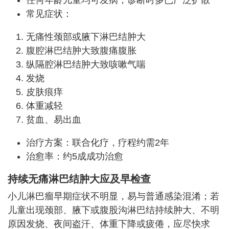
常见症状：
无痛性颈部或腋下淋巴结肿大
腹腔淋巴结肿大致腹痛腹胀
纵隔腔淋巴结肿大致咳嗽气喘
发烧
皮肤痕痒
体重减轻
贫血、易出血
治疗方案：联合化疗，疗程约需2年
治愈率：约5成成功治愈
持续无痛淋巴结肿大应及早检查
小儿淋巴瘤早期症状不明显，易与普通感染混淆；若
儿童出现颈部、腋下或腹股沟淋巴结持续肿大、不明
原因发烧、夜间盗汗、体重下降或疲倦，应尽快求