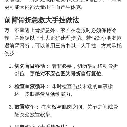
更可能因内部大量出血而产生休克。
前臂骨折急救大手挂做法
万一不幸遇上骨折意外，家长在急救时必须保持冷
静，并遵循以下七大正确处理步骤。若假设小朋友遭
遇前臂骨折，可以善用三角巾以「大手挂」方式承托
伤肢：
切勿盲目移动：
若非必要，切勿胡乱移动骨折
部位，更
绝对不应企图为骨折自行复位
。
检查血液循环：
即时检查伤肢末端的血液循
环、皮肤感觉及活动能力。
放置软垫：
在夹板与肌肉之间、关节之间或骨
隆突处放置软垫。