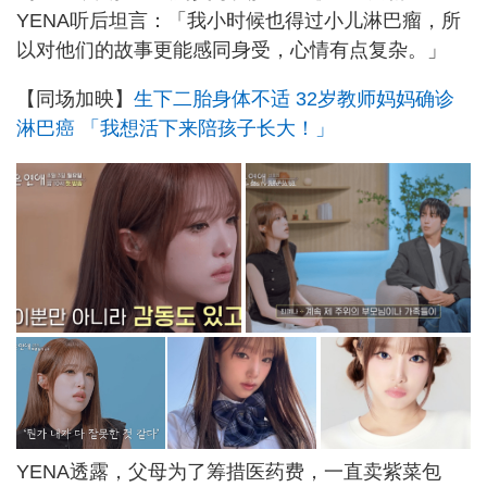
YENA听后坦言：「我小时候也得过小儿淋巴瘤，所
以对他们的故事更能感同身受，心情有点复杂。」
【同场加映】
生下二胎身体不适 32岁教师妈妈确诊
淋巴癌 「我想活下来陪孩子长大！」
YENA透露，父母为了筹措医药费，一直卖紫菜包