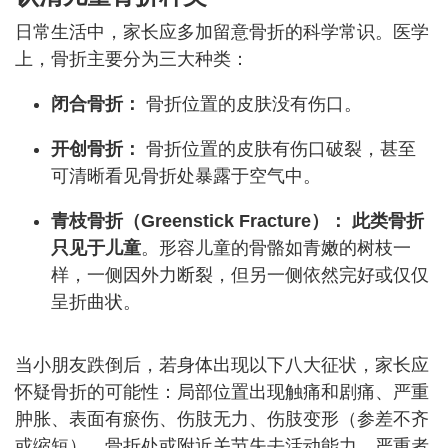
日常生活中，家长应多加留意骨折的科学常识。医学
上，骨折主要分为三大种类：
闭合骨折：
骨折位置的皮肤没有伤口。
开创骨折：
骨折位置的皮肤有伤口破裂，甚至
可清晰看见骨折处暴露于空气中。
青枝骨折（Greenstick Fracture）：
此类骨折
只见于儿童
。形容儿童的骨骼如青嫩的树枝一
样，一侧因外力断裂，但另一侧依然完好或仅仅
呈折曲状。
当小朋友跌倒后，若身体出现以下八大征状，家长应
怀疑骨折的可能性：局部位置出现触痛和剧痛、严重
肿胀、表面有瘀伤、伤肢无力、伤肢变形（参差不齐
或缩短）、骨折处或附近关节失去活动能力，严重者