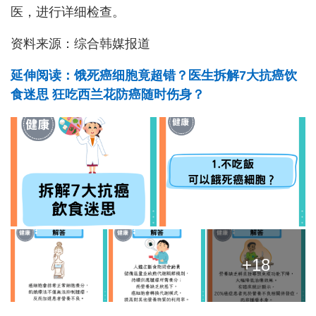
医，进行详细检查。
资料来源：综合韩媒报道
延伸阅读：饿死癌细胞竟超错？医生拆解7大抗癌饮
食迷思 狂吃西兰花防癌随时伤身？
+18