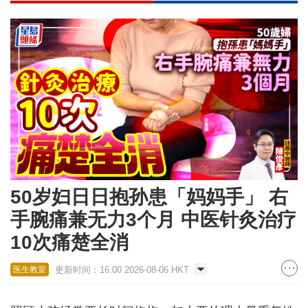
50岁妇日日抱孙患「妈妈手」 右
手腕痛兼无力3个月 中医针灸治疗
10次痛楚全消
更新时间：16:00 2026-08-06 HKT
医生教室