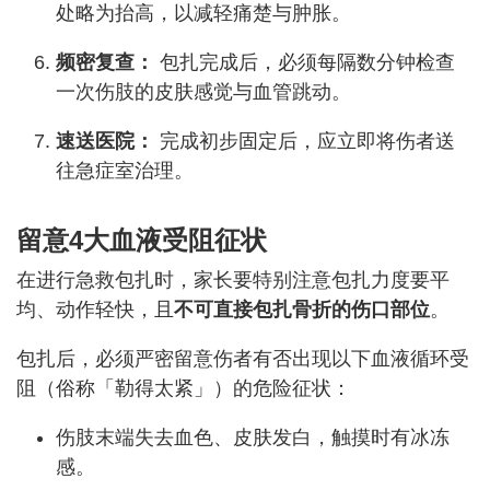
处略为抬高，以减轻痛楚与肿胀。
频密复查：
包扎完成后，必须每隔数分钟检查
一次伤肢的皮肤感觉与血管跳动。
速送医院：
完成初步固定后，应立即将伤者送
往急症室治理。
留意4大血液受阻征状
在进行急救包扎时，家长要特别注意包扎力度要平
均、动作轻快，且
不可直接包扎骨折的伤口部位
。
包扎后，必须严密留意伤者有否出现以下血液循环受
阻（俗称「勒得太紧」）的危险征状：
伤肢末端失去血色、皮肤发白，触摸时有冰冻
感。