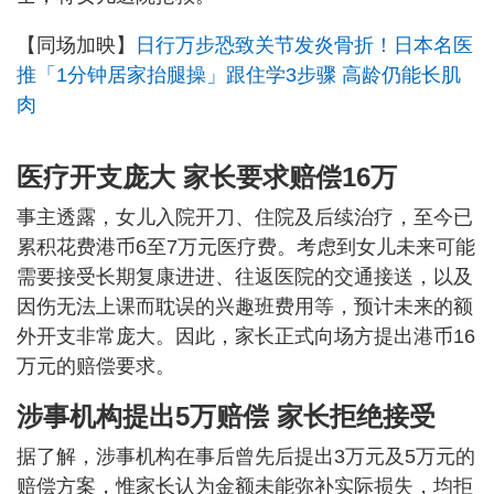
【同场加映】
日行万步恐致关节发炎骨折！日本名医
推「1分钟居家抬腿操」跟住学3步骤 高龄仍能长肌
肉
医疗开支庞大
家长要求赔偿16万
事主透露，女儿入院开刀、住院及后续治疗，至今已
累积花费港币6至7万元医疗费。考虑到女儿未来可能
需要接受长期复康进进、往返医院的交通接送，以及
因伤无法上课而耽误的兴趣班费用等，预计未来的额
外开支非常庞大。因此，家长正式向场方提出港币16
万元的赔偿要求。
涉事机构提出5万赔偿 家长拒绝接受
据了解，涉事机构在事后曾先后提出3万元及5万元的
赔偿方案，惟家长认为金额未能弥补实际损失，均拒