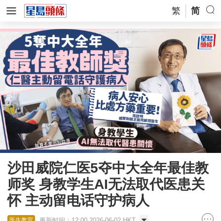
繁
简
沙田威院仁医5夺中大全年最佳教
师奖 身教学生AI无法取代医患关
怀 主动留电话守护病人
更新时间：12:00 2026-06-02 HKT
医生教室