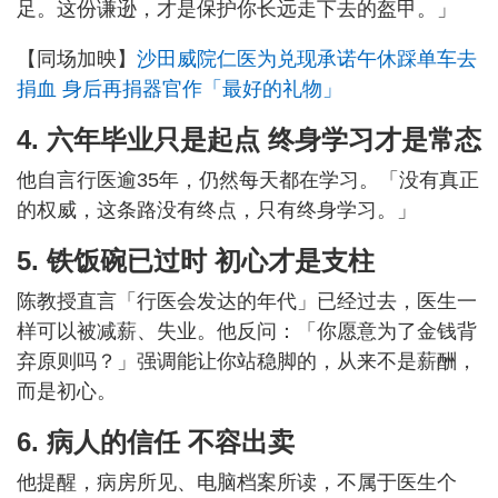
足。这份谦逊，才是保护你长远走下去的盔甲。」
【同场加映】
沙田威院仁医为兑现承诺午休踩单车去
捐血 身后再捐器官作「最好的礼物」
4. 六年毕业只是起点 终身学习才是常态
他自言行医逾35年，仍然每天都在学习。「没有真正
的权威，这条路没有终点，只有终身学习。」
5. 铁饭碗已过时 初心才是支柱
陈教授直言「行医会发达的年代」已经过去，医生一
样可以被减薪、失业。他反问：「你愿意为了金钱背
弃原则吗？」强调能让你站稳脚的，从来不是薪酬，
而是初心。
6. 病人的信任 不容出卖
他提醒，病房所见、电脑档案所读，不属于医生个