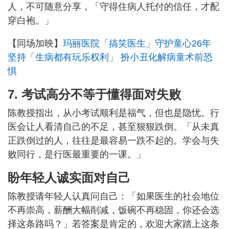
人，不可随意分享，「守得住病人托付的信任，才配
穿白袍。」
【同场加映】
玛丽医院「搞笑医生」守护童心26年
坚持「生病都有玩乐权利」 扮小丑化解病童术前恐
惧
7. 考试高分不等于懂得面对失败
陈教授指出，从小考试顺利是福气，但也是隐忧。行
医会让人看清自己的不足，甚至狠狠跌倒。「从未真
正跌倒过的人，往往是最容易一跌不起的。学会与失
败同行，是行医最重要的一课。」
盼年轻人诚实面对自己
陈教授请年轻人认真问自己：「如果医生的社会地位
不再崇高，薪酬大幅削减，饭碗不再稳固，你还会选
择这条路吗？」若答案是肯定的，欢迎大家踏上这条