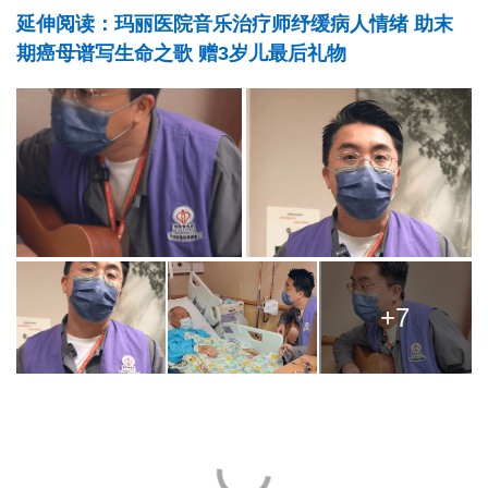
延伸阅读：玛丽医院音乐治疗师纾缓病人情绪 助末
期癌母谱写生命之歌 赠3岁儿最后礼物
+7