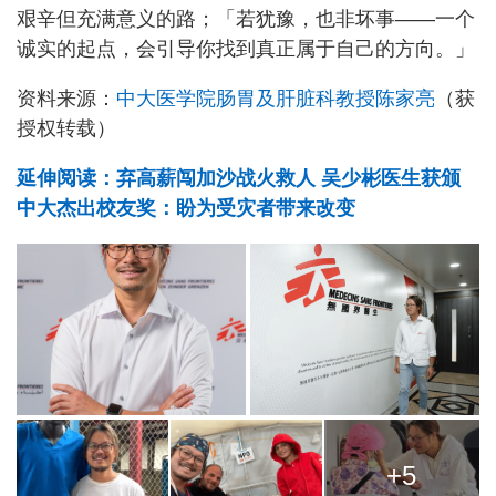
艰辛但充满意义的路；「若犹豫，也非坏事——一个
诚实的起点，会引导你找到真正属于自己的方向。」
资料来源：
中大医学院肠胃及肝脏科教授陈家亮
（获
授权转载）
延伸阅读：弃高薪闯加沙战火救人 吴少彬医生获颁
中大杰出校友奖：盼为受灾者带来改变
+5