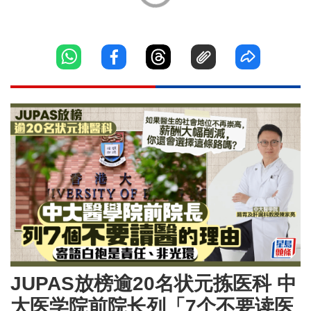
JUPAS放榜逾20名状元拣医科 中
大医学院前院长列「7个不要读医