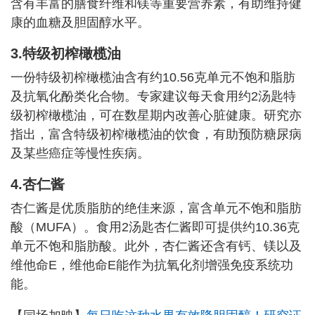
含有丰富的膳食纤维和镁等重要营养素，有助维持健
康的血糖及胆固醇水平。
3.特级初榨橄榄油
一份特级初榨橄榄油含有约10.56克单元不饱和脂肪
及抗氧化酚类化合物。专家建议每天食用约2汤匙特
级初榨橄榄油，可在数星期内改善心脏健康。研究亦
指出，富含特级初榨橄榄油的饮食，有助预防糖尿病
及某些癌症等慢性疾病。
4.杏仁酱
杏仁酱是优质脂肪的绝佳来源，富含单元不饱和脂肪
酸（MUFA）。食用2汤匙杏仁酱即可提供约10.36克
单元不饱和脂肪酸。此外，杏仁酱还含有钙、镁以及
维他命E，维他命E能作为抗氧化剂增强免疫系统功
能。