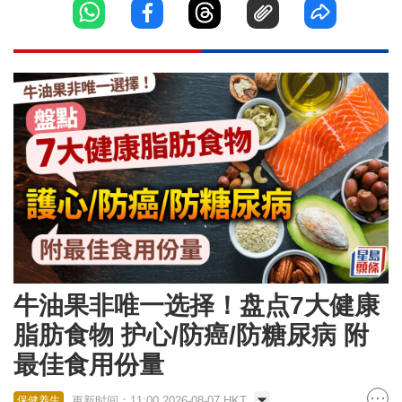
牛油果非唯一选择！盘点7大健康
脂肪食物 护心/防癌/防糖尿病 附
最佳食用份量
更新时间：11:00 2026-08-07 HKT
保健养生