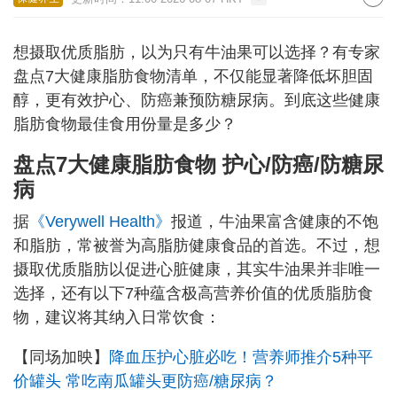
想摄取优质脂肪，以为只有牛油果可以选择？有专家
盘点7大健康脂肪食物清单，不仅能显著降低坏胆固
醇，更有效护心、防癌兼预防糖尿病。到底这些健康
脂肪食物最佳食用份量是多少？
盘点7大健康脂肪食物 护心/防癌/防糖尿
病
据
《Verywell Health》
报道，牛油果富含健康的不饱
和脂肪，常被誉为高脂肪健康食品的首选。不过，想
摄取优质脂肪以促进心脏健康，其实牛油果并非唯一
选择，还有以下7种蕴含极高营养价值的优质脂肪食
物，建议将其纳入日常饮食：
【同场加映】
降血压护心脏必吃！营养师推介5种平
价罐头 常吃南瓜罐头更防癌/糖尿病？