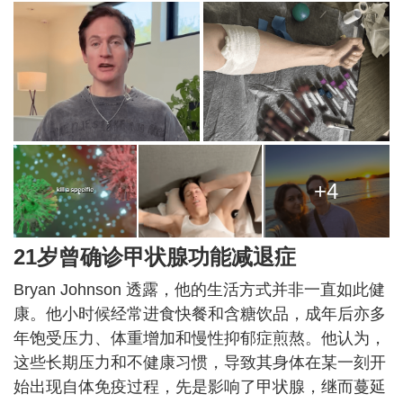
+4
21岁曾确诊甲状腺功能减退症
Bryan Johnson 透露，他的生活方式并非一直如此健
康。他小时候经常进食快餐和含糖饮品，成年后亦多
年饱受压力、体重增加和慢性抑郁症煎熬。他认为，
这些长期压力和不健康习惯，导致其身体在某一刻开
始出现自体免疫过程，先是影响了甲状腺，继而蔓延