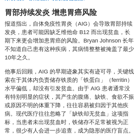
胃部持续发炎 增患胃癌风险
报道指出，自体免疫性胃炎（AIG）会导致胃部持续
发炎，患者可能因缺乏维他命 B12 而出现贫血，长
期下来更会增加患胃癌的风险。Bryan Johnson 长年
不知道自己患有这种疾病，其病情整整被掩盖了最少
10年之久。
他事后回顾，AIG 的早期迹象其实有迹可寻，关键线
索在于其体内负责储存铁质的「铁蛋白」（ferritin）
水平偏低，却没有引发贫血。由于 AIG 患者通常没
有特别明显的症状，其产生的腹痛、缺铁、食欲不振
或原因不明的体重下降，往往容易被归因于其他疾
病。现代医疗往往忽略了「缺铁却无贫血」这项指
标，当患者未出现贫血时，铁储存不足常被视为正
常，很少有人会进一步追查，成为隐形的医疗盲点。