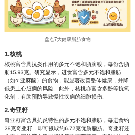
盘点7大健康脂肪食物
1.核桃
核桃富含具抗炎作用的多元不饱和脂肪酸，每份含脂
肪15.93克。研究显示，进食富含多元不饱和脂肪
（如α-亚麻酸）的食物，能显著改善整体健康，并降
低患上心脏病的风险。此外，核桃亦富含多酚等抗氧
化剂，有助预防导致慢性疾病的细胞损伤。
2.奇亚籽
奇亚籽富含具抗炎特性的多元不饱和脂肪，每进食约
28克奇亚籽，即可摄取约6.72克优质脂肪。奇亚籽还