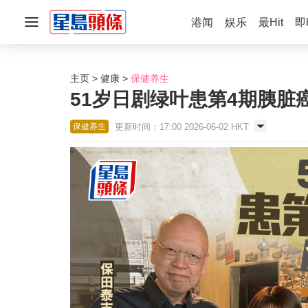
港闻
娱乐
最Hit
即
主页
健康
保健养生
51岁日剧绿叶患第4期胰
更新时间：17:00 2026-06-02 HKT
保健养生