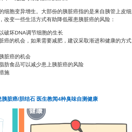
的细胞变异增生。大部份的胰脏癌指的是来自胰管上皮细
，改变一些生活方式有助降低罹患胰脏癌的风险：
以破坏DNA调节细胞的生长
脏癌的机会，如果需要减肥，建议采取渐进和健康的方式
胰脏癌的机会
脂肪食品可以减少患上胰脏癌的风险
措施
胰脏癌/胆结石 医生教闻4种臭味自测健康