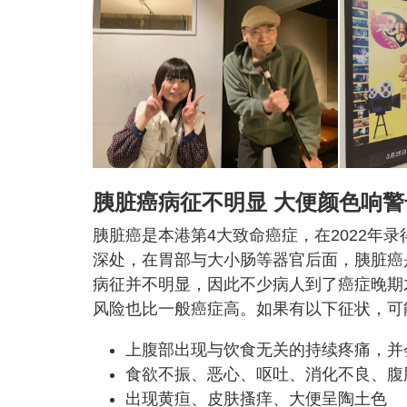
胰脏癌病征不明显 大便颜色响警
胰脏癌是本港第4大致命癌症，在2022年录
深处，在胃部与大小肠等器官后面，胰脏癌
病征并不明显，因此不少病人到了癌症晚期
风险也比一般癌症高。如果有以下征状，可
上腹部出现与饮食无关的持续疼痛，并
食欲不振、恶心、呕吐、消化不良、腹
出现黄疸、皮肤搔痒、大便呈陶土色