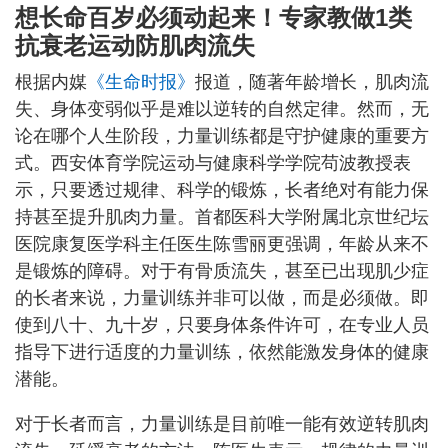
想长命百岁必须动起来！专家教做1类
抗衰老运动防肌肉流失
根据内媒
《生命时报》
报道，随著年龄增长，肌肉流
失、身体变弱似乎是难以逆转的自然定律。然而，无
论在哪个人生阶段，力量训练都是守护健康的重要方
式。西安体育学院运动与健康科学学院苟波教授表
示，只要透过规律、科学的锻炼，长者绝对有能力保
持甚至提升肌肉力量。首都医科大学附属北京世纪坛
医院康复医学科主任医生陈雪丽更强调，年龄从来不
是锻炼的障碍。对于有骨质流失，甚至已出现肌少症
的长者来说，力量训练并非可以做，而是必须做。即
使到八十、九十岁，只要身体条件许可，在专业人员
指导下进行适度的力量训练，依然能激发身体的健康
潜能。
对于长者而言，力量训练是目前唯一能有效逆转肌肉