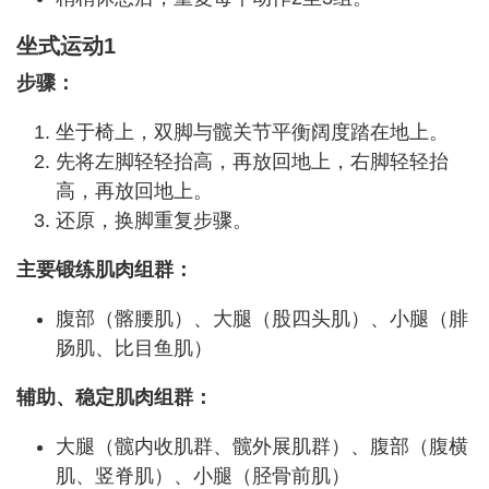
坐式运动1
步骤：
坐于椅上，双脚与髋关节平衡阔度踏在地上。
先将左脚轻轻抬高，再放回地上，右脚轻轻抬
高，再放回地上。
还原，换脚重复步骤。
主要锻练肌肉组群：
腹部（髂腰肌）、大腿（股四头肌）、小腿（腓
肠肌、比目鱼肌）
辅助、稳定肌肉组群：
大腿（髋内收肌群、髋外展肌群）、腹部（腹横
肌、竖脊肌）、小腿（胫骨前肌）