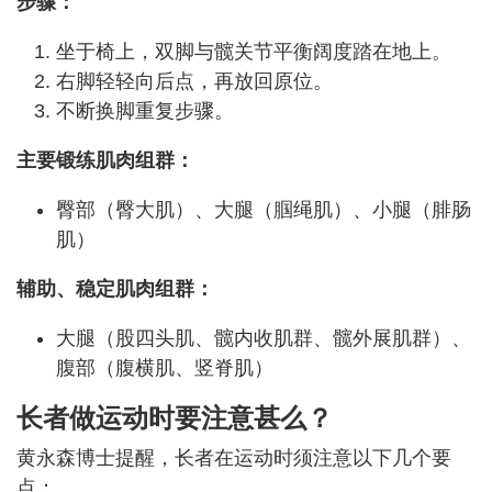
步骤：
坐于椅上，双脚与髋关节平衡阔度踏在地上。
右脚轻轻向后点，再放回原位。
不断换脚重复步骤。
主要锻练肌肉组群：
臀部（臀大肌）、大腿（腘绳肌）、小腿（腓肠
肌）
辅助、稳定肌肉组群：
大腿（股四头肌、髋内收肌群、髋外展肌群）、
腹部（腹横肌、竖脊肌）
长者做运动时要注意甚么？
黄永森博士提醒，长者在运动时须注意以下几个要
点：