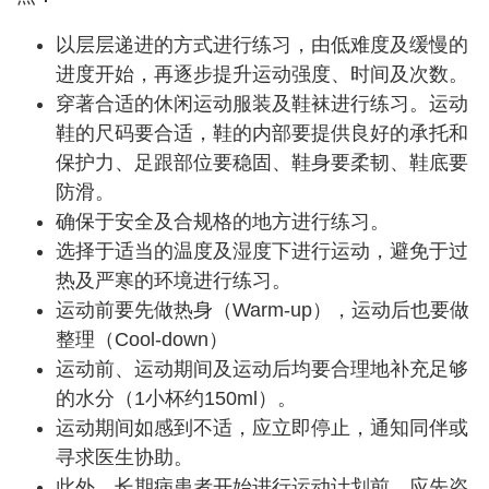
以层层递进的方式进行练习，由低难度及缓慢的
进度开始，再逐步提升运动强度、时间及次数。
穿著合适的休闲运动服装及鞋袜进行练习。运动
鞋的尺码要合适，鞋的内部要提供良好的承托和
保护力、足跟部位要稳固、鞋身要柔韧、鞋底要
防滑。
确保于安全及合规格的地方进行练习。
选择于适当的温度及湿度下进行运动，避免于过
热及严寒的环境进行练习。
运动前要先做热身（Warm-up），运动后也要做
整理（Cool-down）
运动前、运动期间及运动后均要合理地补充足够
的水分（1小杯约150ml）。
运动期间如感到不适，应立即停止，通知同伴或
寻求医生协助。
此外，长期病患者开始进行运动计划前，应先咨