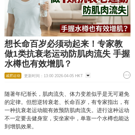
想长命百岁必须动起来！专家教
做1类抗衰老运动防肌肉流失 手握
水樽也有效增肌？
更新时间：13:00 2026-04-05 HKT
减肥运动
随著年纪渐长，肌肉流失、体力变差似乎是无可避免
的定律。但想逆转衰老、长命百岁，有专家指出，有
一种抗衰老运动能有效预防肌肉流失。进行这种运动
不一定要去健身室，安坐家中，单靠一个水樽也能达
到增肌效果。