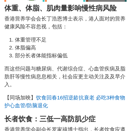
体重、体脂、肌肉量影响慢性病风险
香港营养学会会长丁浩恩博士表示，港人面对的营养
健康风险不容忽视，包括：
体重管理不足
体脂偏高
部分长者体能指标偏低
而这些问题与糖尿病、代谢综合症、心血管疾病及脂
肪肝等慢性病息息相关，社会应更主动关注及及早介
入。
【同场加映】
饮食回春16招逆龄抗衰老 必吃3种食物
护心血管/防脑退化
长者饮食：
三低一高
防肌少症
香港营养学会副会长罗家禧博士指出，长者饮食应遵