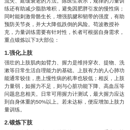
流失、延缓衰老的方法。陈医生表示，规律的力量训
练还有助减少脂肪堆积，避免因肥胖引发的慢性病；
同时能刺激骨骼生长，增强肌腱和韧带的强度，有助
预防关节炎，并大大降低跌倒的风险。苟波教授补
充，力量训练需要有针对性，长者可根据自身需求，
重点锻炼以下3大部位：
1.强化上肢
强壮的上肢肌肉如臂力、握力是维持穿衣、提物、洗
漱等日常生活自理能力的基础。上肢有力的人心肺功
能通常较佳，患上慢性病的机率也较低；相反，上肢
力量弱，如握力不足，则与心脏功能下降、高血压等
问题息息相关。日常可用握力计测试，最大握力应达
到自身体重的50%以上。若未达标，便应增加上肢力
量训练。
2.锻炼下肢