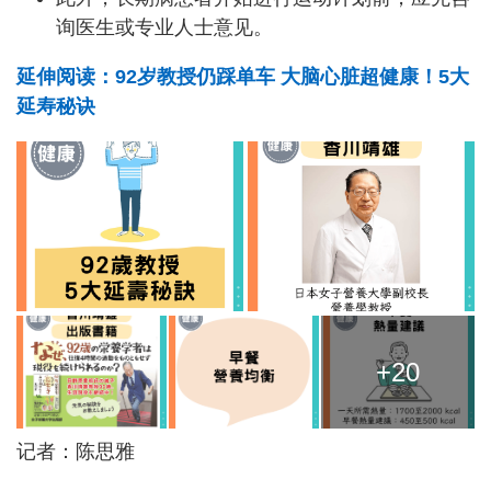
询医生或专业人士意见。
延伸阅读：92岁教授仍踩单车 大脑心脏超健康！5大
延寿秘诀
+20
记者：陈思雅