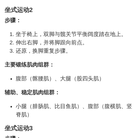
坐式运动2
步骤：
坐于椅上，双脚与髋关节平衡阔度踏在地上。
伸出右脚，并将脚跟向前点。
还原，换脚重复步骤。
主要锻练肌肉组群：
腹部（髂腰肌）、大腿（股四头肌）
辅助、稳定肌肉组群：
小腿（腓肠肌、比目鱼肌）、腹部（腹横肌、竖
脊肌）
坐式运动3