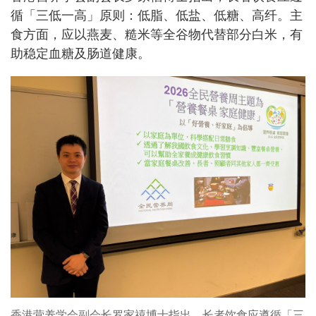
循「三低一高」原则：低脂、低盐、低糖、高纤。主
食方面，应以燕麦、糙米等全谷物代替部分白米，有
助稳定血糖及肠道健康。
香港营养学会副会长罗家禧博士指出，长者饮食应遵循「三