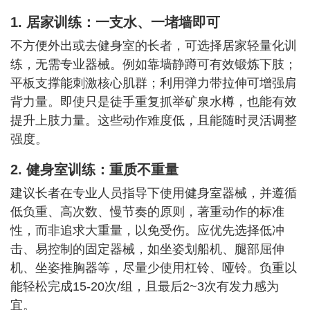
1. 居家训练：一支水、一堵墙即可
不方便外出或去健身室的长者，可选择居家轻量化训
练，无需专业器械。例如靠墙静蹲可有效锻炼下肢；
平板支撑能刺激核心肌群；利用弹力带拉伸可增强肩
背力量。即使只是徒手重复抓举矿泉水樽，也能有效
提升上肢力量。这些动作难度低，且能随时灵活调整
强度。
2. 健身室训练：重质不重量
建议长者在专业人员指导下使用健身室器械，并遵循
低负重、高次数、慢节奏的原则，著重动作的标准
性，而非追求大重量，以免受伤。应优先选择低冲
击、易控制的固定器械，如坐姿划船机、腿部屈伸
机、坐姿推胸器等，尽量少使用杠铃、哑铃。负重以
能轻松完成15-20次/组，且最后2~3次有发力感为
宜。