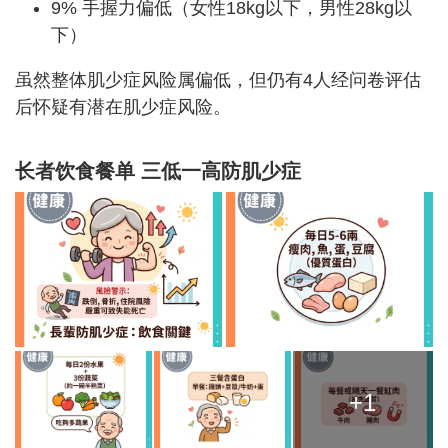
9% 手握力偏低（女性18kg以下，男性28kg以
下）
虽然整体肌少症风险属偏低，但仍有4人经问卷评估
后怀疑有潜在肌少症风险。
长者饮食餐单 三低一高防肌少症
+1