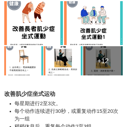
+12
改善肌少症坐式运动
每星期进行2至3次。
每个动作连续进行30秒，或重复动作15至20次
为一组
稍稍休息后，重复每个动作2至3组。