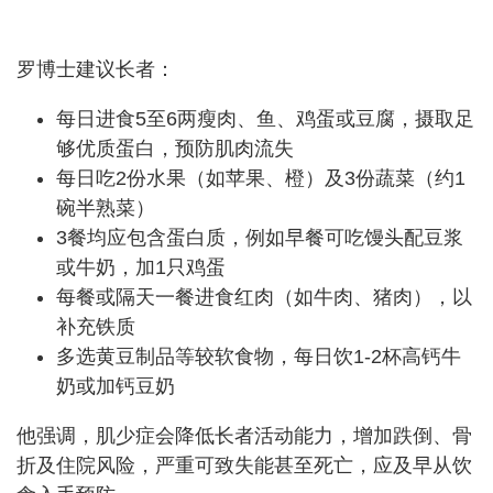
罗博士建议长者：
每日进食5至6两瘦肉、鱼、鸡蛋或豆腐，摄取足
够优质蛋白，预防肌肉流失
每日吃2份水果（如苹果、橙）及3份蔬菜（约1
碗半熟菜）
3餐均应包含蛋白质，例如早餐可吃馒头配豆浆
或牛奶，加1只鸡蛋
每餐或隔天一餐进食红肉（如牛肉、猪肉），以
补充铁质
多选黄豆制品等较软食物，每日饮1-2杯高钙牛
奶或加钙豆奶
他强调，肌少症会降低长者活动能力，增加跌倒、骨
折及住院风险，严重可致失能甚至死亡，应及早从饮