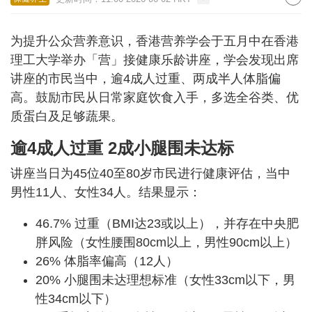
为提升公众营养意识，香港营养学会于五月中在香港
理工大学举办「营」接健康乐龄讲座，学会发现出席
讲座的市民当中，逾4成人过重、两成半人体脂偏
高。鼓励市民从日常家庭饮食入手，多选全谷类、优
质蛋白及足够蔬果。
逾4成人过重 2成小腿围未达标
讲座当日为45位40至80岁市民进行健康评估，当中
男性11人、女性34人。结果显示：
46.7% 过重（BMI达23或以上），并存在中央肥
胖风险（女性腰围80cm以上，男性90cm以上）
26% 体脂率偏高（12人）
20% 小腿围未达理想标准（女性33cm以下，男
性34cm以下）