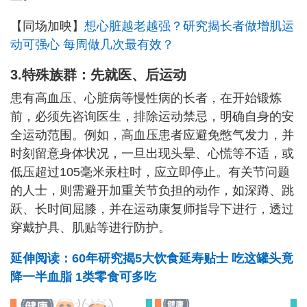
【同场加映】
想心脏越老越强？研究揭长者做增肌运
动可强心 每周做几次最有效？
3.特殊族群：先就医、后运动
患有高血压、心脏病等慢性病的长者，在开始锻炼
前，必须先咨询医生，排除运动禁忌，明确自身的安
全运动范围。例如，高血压患者应避免憋气发力，并
时刻留意身体状况，一旦出现头晕、心慌等不适，或
低压超过105毫米汞柱时，应立即停止。有关节问题
的人士，则需避开加重关节负担的动作，如深蹲、跳
跃、长时间屈膝，并在运动康复师指导下进行，透过
穿戴护具、肌贴等进行防护。
延伸阅读：60年研究揭5大饮食延寿贴士 吃这罐头竟
降一半血脂 1类零食可多吃