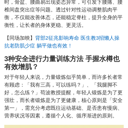
时，骨盆、腰曲易出现姿态异常，可引发下腰痛、腰
椎间盘突出症等问题。透过针对性运动调整肌肉平
衡，不仅能改善体态，还能稳定脊柱，提升全身的平
衡性，让长者的身体更稳、更灵活。
【同场加映】
背部2征兆影响寿命 医生教3招懒人操
抗老防肌少症 躺平做也有效！
3种安全进行力量训练方法 手握水樽也
有效增肌？
对于年轻人来说，力量锻炼似乎简单，而许多长者常
有顾虑：「我有三高，可以练吗？」、「我腿脚不
好，怎么练？」苟波教授提醒，年轻人锻炼是为了更
强壮，而长者锻炼是为了更健康，核心原则是「安全
第一」，需充分考虑既往运动基础、是否患有慢病、
营养状况等因素，遵循个人化、循序渐进的原则。