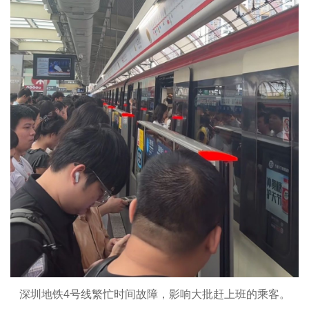
深圳地铁4号线繁忙时间故障，影响大批赶上班的乘客。