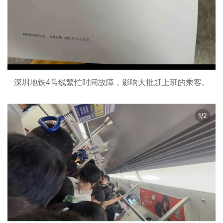
深圳地铁4号线繁忙时间故障，影响大批赶上班的乘客。