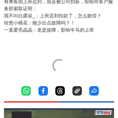
有乘客因上班迟到，或会被公司扣薪，纷纷向客户服
务部索取证明：
我不叫白露诶_：上班迟到扣款了，怎么赔偿？
转悠小桃花：能少出点故障吗？！
一直爱亮晶晶：老是故障，影响牛马的上班