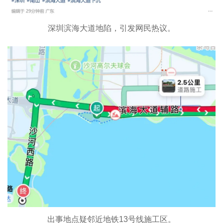
深圳滨海大道地陷，引发网民热议。
出事地点疑邻近地铁13号线施工区。