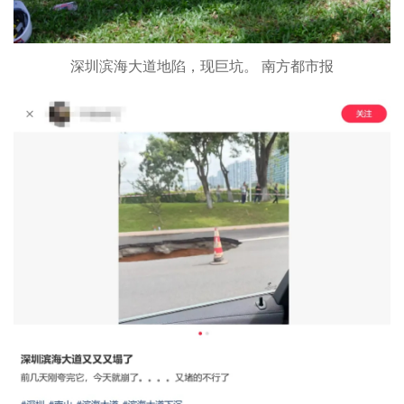
深圳滨海大道地陷，现巨坑。 南方都市报