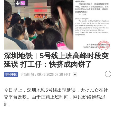
深圳地铁︱5号线上班高峰时段突
延误 打工仔：快挤成肉饼了
更新时间：09:46 2026-07-28 HKT
即时中国
今日早上，深圳地铁5号线出现延误，大批民众在社
交平台反映。由于正藉上班时间，网民纷纷抱怨迟
到。