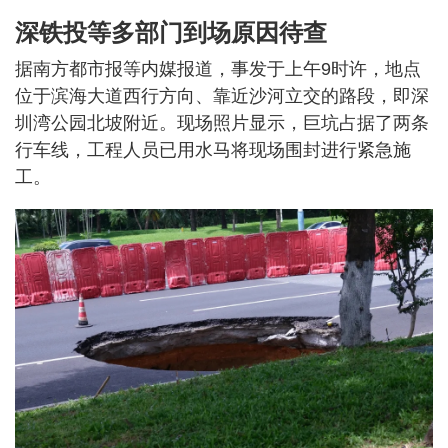
深铁投等多部门到场原因待查
据南方都市报等内媒报道，事发于上午9时许，地点
位于滨海大道西行方向、靠近沙河立交的路段，即深
圳湾公园北坡附近。现场照片显示，巨坑占据了两条
行车线，工程人员已用水马将现场围封进行紧急施
工。