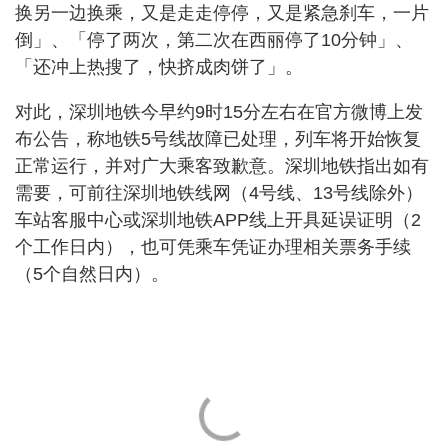
换另一边换乘，又是走走停停，又是紧急刹车，一片
倒」、「停了两次，第二次在西丽停了10分钟」、
「还冲上热搜了，快挤成肉饼了」。
对此，深圳地铁今早约9时15分左右在官方微博上发
布公告，称地铁5号线故障已处理，列车将开始恢复
正常运行，并对广大乘客致歉意。深圳地铁指出如有
需要，可前往深圳地铁线网（4号线、13号线除外）
车站客服中心或深圳地铁APP线上开具延误证明（2
个工作日内），也可凭乘车凭证办理相关票务手续
（5个自然日内）。