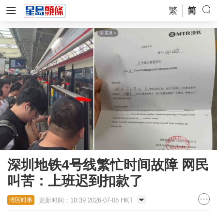
繁
简
深圳地铁4号线繁忙时间故障 网民
叫苦：上班迟到扣款了
更新时间：10:39 2026-07-08 HKT
湾区时事