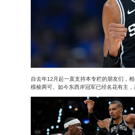
自去年12月起一直支持本专栏的朋友们，相
模棱两可。如今东西岸冠军已经名花有主，