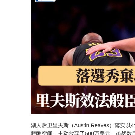
湖人后卫里夫斯（Austin Reaves）
薪酬空间，主动放弃了500万美元。虽然数目