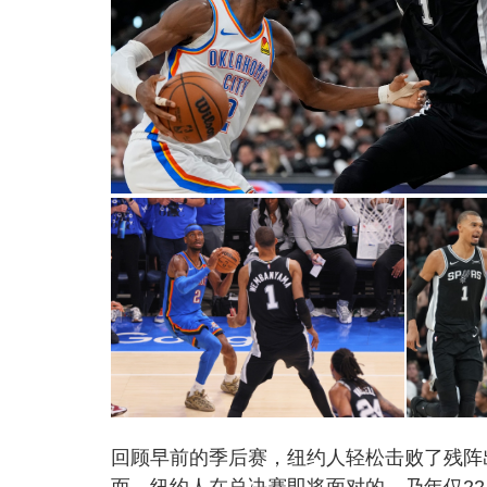
回顾早前的季后赛，纽约人轻松击败了残阵
而，纽约人在总决赛即将面对的，乃年仅2