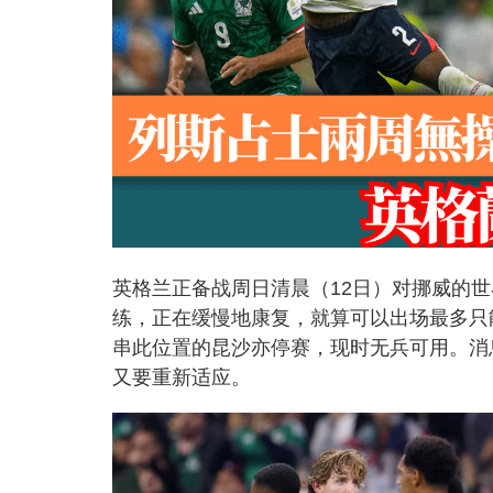
英格兰正备战周日清晨（12日）对挪威的
练，正在缓慢地康复，就算可以出场最多只
串此位置的昆沙亦停赛，现时无兵可用。消
又要重新适应。