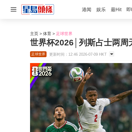
港闻
娱乐
最Hit
即
主页
体育
足球世界
世界杯2026│列斯占士两
更新时间：12:46 2026-07-09 HKT
足球世界