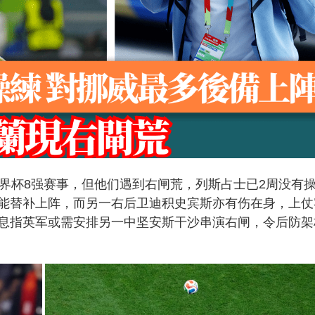
世界杯8强赛事，但他们遇到右闸荒，列斯占士已2周没有
能替补上阵，而另一右后卫迪积史宾斯亦有伤在身，上仗
息指英军或需安排另一中坚安斯干沙串演右闸，令后防架