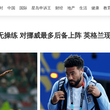
时
中国
国际
星岛申诉王
财经
地产
生活
健康
教
周无操练 对挪威最多后备上阵 英格兰