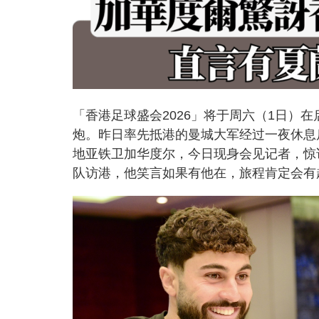
「香港足球盛会2026」将于周六（1日）
炮。昨日率先抵港的曼城大军经过一夜休息
地亚铁卫加华度尔，今日现身会见记者，惊
队访港，他笑言如果有他在，旅程肯定会有