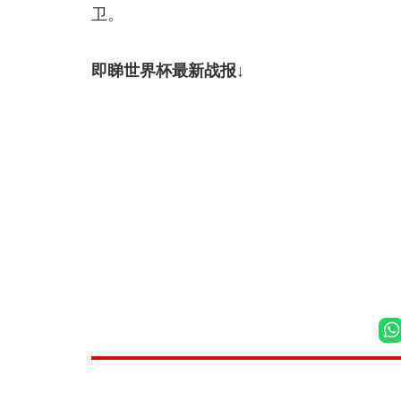
卫。
即睇世界杯最新战报↓