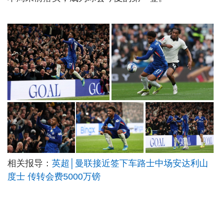
相关报导：
英超│曼联接近签下车路士中场安达利山
度士 传转会费5000万镑