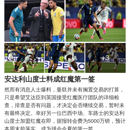
+3
安达利山度士料成红魔第一签
然而有消息人士爆料，曼联并未有搁置交易的打算，
只是希望艾达臣到英国接受红魔医疗团队的详细检
查，排查是否有问题，才决定会否继续交易，暂时未
有最终决定。幸好另一位巴西中场、车路士的安达利
山度士加盟红魔在即，据报转会费为5000万镑，预计
本周末前落实，成为球会今夏的第一签。