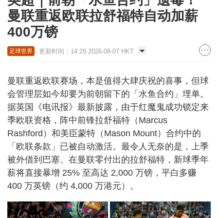
曼联重返欧联拉舒福特自动加薪
400万镑
更新时间：14:29 2026-08-07 HKT
足球世界
曼联重返欧联赛场，本是值得大肆庆祝的喜事，但球
会管理层如今却要为前朝留下的「水鱼合约」埋单。
据英国《电讯报》最新披露，由于红魔鬼成功锁定来
季欧联资格，阵中前锋拉舒福特（Marcus
Rashford）和美臣蒙特（Mason Mount）合约中的
「欧联条款」已被自动激活。最令人无奈的是，上季
被外借到巴塞、在曼联零付出的拉舒福特，新球季年
薪将直接暴增 25% 至高达 2,000 万镑，平白多赚
400 万英镑（约 4,000 万港元）。