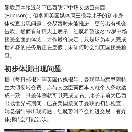
曼联原本接近签下巴西防守中场艾达臣荷西
(Ederson)，但多间英国媒体周三报导此子的初步身
体检查出现问题，交易暂时未能推进，更传出有机会
告吹。然而有知情人士表示，红魔希望这名27岁中场
接受全面的体测，才作最终决定，只是球员本人完成
世界杯的任务后正在度假，未知何时会到英国接受检
查。
初步体测出现问题
据《每日邮报》等英国传媒报导，曼联早与意甲阿特
兰大倾妥转会费，亦与艾达臣荷西本人就个人条款达
成一致，只差体测就可以完成交易。此子早前为巴西
出战世界杯期间，已在美国接受了曼联的初步检查，
消息指结果出现问题，红魔暂时不会推进交易，有媒
体指转会可能告吹。