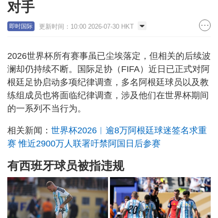
对手
更新时间：10:00 2026-07-30 HKT
即时国际
2026世界杯所有赛事虽已尘埃落定，但相关的后续波
澜却仍持续不断。国际足协（FIFA）近日已正式对阿
根廷足协启动多项纪律调查，多名阿根廷球员以及教
练组成员也将面临纪律调查，涉及他们在世界杯期间
的一系列不当行为。
相关新闻：
世界杯2026︱逾8万阿根廷球迷签名求重
赛 惟近2900万人联署吁禁阿国日后参赛
有西班牙球员被指违规