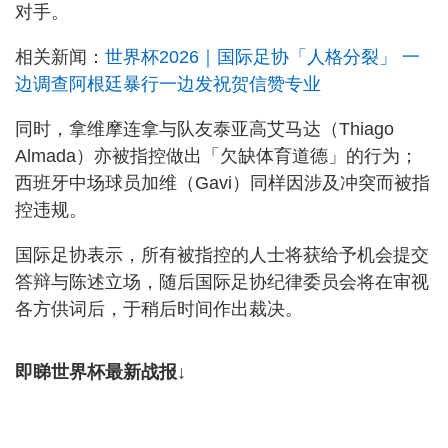
对手。
相关新闻：
世界杯2026｜国际足协「人格分裂」 一
边调查阿根廷暴行一边发祝贺信赞专业
同时，拿维摩连拿与队友泰亚高艾马达（Thiago
Almada）亦被指控做出「欠缺体育道德」的行为；
西班牙中场球员加维（Gavi）同样因涉及冲突而被指
控违规。
国际足协表示，所有被指控的人士将获给予机会提交
答辩与陈述立场，随后国际足协纪律委员会将在审视
各方供词后，于稍后时间作出裁决。
即睇世界杯最新战报↓