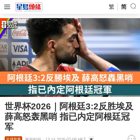
繁
简
世界杯2026｜阿根廷3:2反胜埃及
薛高怒轰黑哨 指已内定阿根廷冠
军
更新时间：13:14 2026-07-08 HKT
足球世界