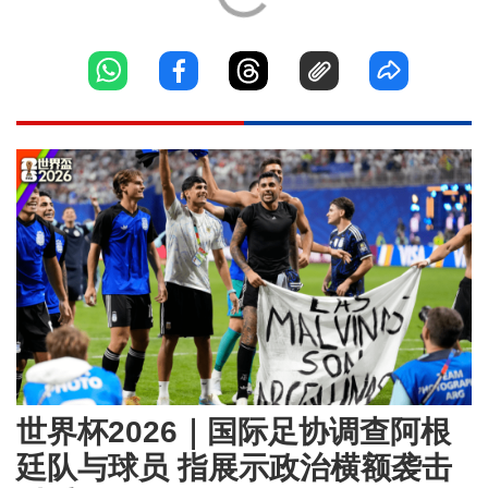
世界杯2026｜国际足协调查阿根
廷队与球员 指展示政治横额袭击