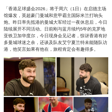
「香港足球盛会2026」将于周六（1日）在启德主场
馆爆发，英超豪门曼城和意甲霸主国际米兰打响头
炮。昨日率先抵港的曼城大军经过一夜休息后，今日
陆续展开不同活动。日前刚与蓝月续约5年的克罗地
亚铁卫加华度尔，今日现身会见记者，惊讶香港有好
多曼城球迷之余，还谈及队友艾宁夏兰特未能随队访
港，他笑言如果有他在，旅程肯定会有趣得多。
+4