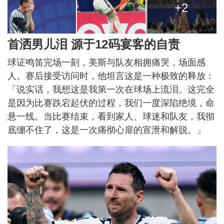
+2
首洒男儿泪 源于12码宴客的自责
球证鸣笛完场一刻，美斯与队友相拥痛哭，场面感
人。赛后接受访问时，他坦言这是一种极致的释放：
「说实话，我想这是我第一次在球场上流泪。这完全
是因为比赛跌宕起伏的过程，我们一度深陷绝境，命
悬一线。当比赛结束，看到家人、球迷和队友，我彻
底绷不住了，这是一次痛彻心扉的宣泄和解脱。」