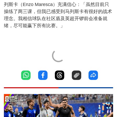
列斯卡（Enzo Maresca）充满信心：「虽然目前只
操练了两三课，但我已感受到马列斯卡有很好的战术
理念。我相信球队在社区盾及英超开锣前会准备就
绪，尽可能赢下所有比赛。」