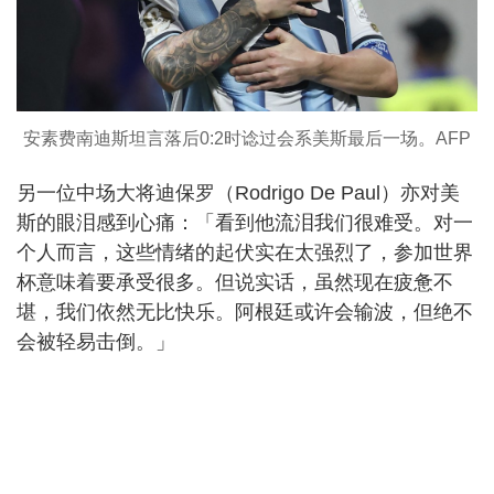
安素费南迪斯坦言落后0:2时谂过会系美斯最后一场。AFP
另一位中场大将迪保罗（Rodrigo De Paul）亦对美
斯的眼泪感到心痛：「看到他流泪我们很难受。对一
个人而言，这些情绪的起伏实在太强烈了，参加世界
杯意味着要承受很多。但说实话，虽然现在疲惫不
堪，我们依然无比快乐。阿根廷或许会输波，但绝不
会被轻易击倒。」