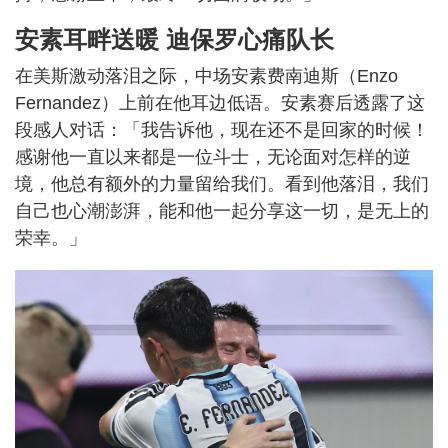
安素耳畔送暖 迪保罗心痛队长
在美斯激动落泪之际，中场安素费南迪斯（Enzo
Fernandez）上前在他耳边低语。安素赛后透露了这
段感人对话：「我告诉他，现在还不是回家的时候！
感谢他一直以来都是一位斗士，无论面对怎样的逆
境，他总有额外的力量留给我们。看到他落泪，我们
自己也心潮澎湃，能和他一起分享这一切，是无上的
荣幸。」