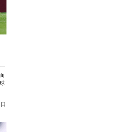
场一
而
球
2日