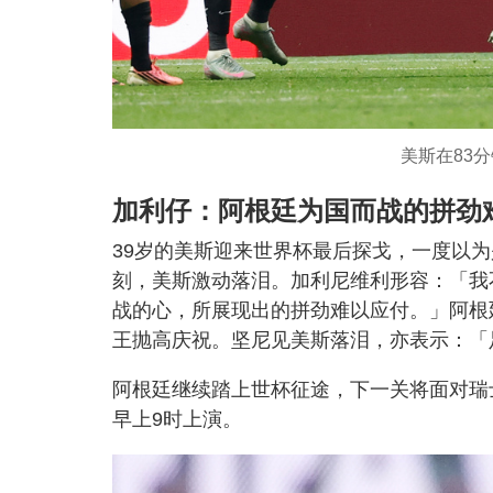
美斯在83
加利仔：阿根廷为国而战的拼劲
39岁的美斯迎来世界杯最后探戈，一度以
刻，美斯激动落泪。加利尼维利形容：「我
战的心，所展现出的拼劲难以应付。」阿根
王抛高庆祝。坚尼见美斯落泪，亦表示：「
阿根廷继续踏上世杯征途，下一关将面对瑞
早上9时上演。