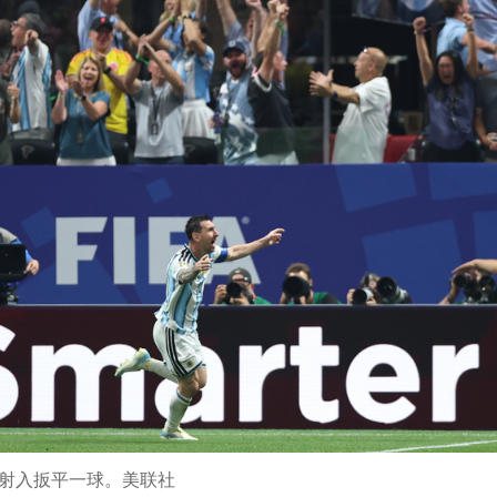
射入扳平一球。美联社