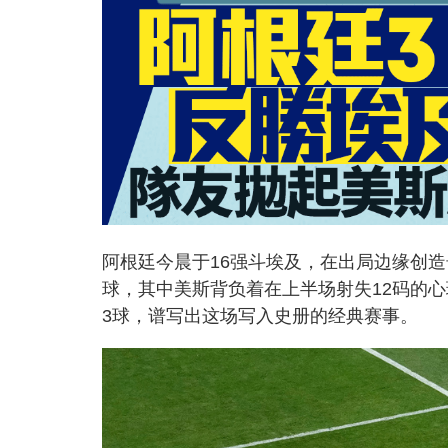
阿根廷今晨于16强斗埃及，在出局边缘创
球，其中美斯背负着在上半场射失12码的
3球，谱写出这场写入史册的经典赛事。