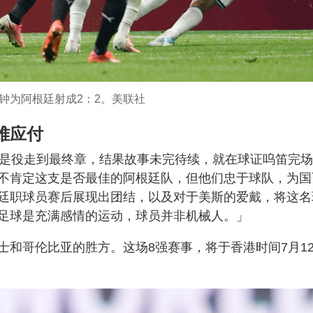
分钟为阿根廷射成2：2。美联社
难应付
为是役走到最终章，结果故事未完待续，就在球证呜笛完
不肯定这支是否最佳的阿根廷队，但他们忠于球队，为国
廷职球员赛后展现出团结，以及对于美斯的爱戴，将这名
足球是充满感情的运动，球员并非机械人。」
士和哥伦比亚的胜方。这场8强赛事，将于香港时间7月1