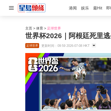
港闻
娱乐
最Hit
即
主页
体育
足球世界
世界杯2026｜阿根廷死里
更新时间：09:59 2026-07-08 HKT
足球世界