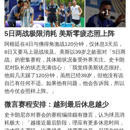
+1
5日两战极限消耗 美斯零疲态照上阵
阿根廷在4日与佛得角激战120分钟，仅休息3天后，
8日又要马上迎战埃及。美斯以39岁之龄面对「5日两
战」的密集赛程，其体能状况备受外界关注。史卡朗
尼对队长的状态充满信心：「我觉得美斯状态很好。
他前几天踢了120分钟，虽然已经39岁，但他没有说
自己有任何不适。如果他有问题，他会告诉我，所以
他今仗会照样上阵。」
微言赛程安排：越到最后休息越少
史卡朗尼亦对赛会的赛程编排颇有微言，认为球员消
耗极大：「越接近最后阶段，理应有更多休息时间，