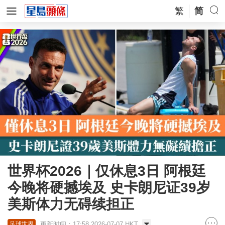
繁
简
世界杯2026｜仅休息3日 阿根廷
今晚将硬撼埃及 史卡朗尼证39岁
美斯体力无碍续担正
更新时间：17:58 2026-07-07 HKT
足球世界