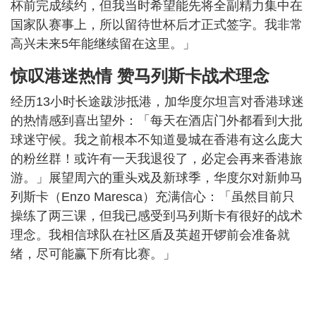
杯前完成续约，但我当时希望能先将全副精力集中在
国家队赛事上，所以留待世杯后才正式签字。我非常
高兴未来5年能继续留在这里。」
惊叹港迷热情 赞马列斯卡战术理念
经历13小时长途跋涉抵港，加华度尔坦言对香港球迷
的热情感到喜出望外：「每天在酒店门外都看到大批
球迷守候。我之前根本不知道曼城在香港有这么庞大
的粉丝群！或许有一天我退役了，必定会再来香港旅
游。」展望周六的重头戏及新球季，华度尔对新帅马
列斯卡（Enzo Maresca）充满信心：「虽然目前只
操练了两三课，但我已感受到马列斯卡有很好的战术
理念。我相信球队在社区盾及英超开锣前会准备就
绪，尽可能赢下所有比赛。」