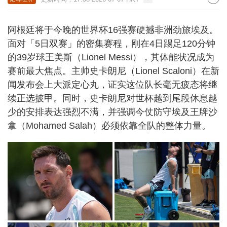
阿根廷将于今晚的世界杯16强赛硬撼非洲劲旅埃及。
面对「5日双赛」的密集赛程，刚在4日踢足120分钟
的39岁球王美斯（Lionel Messi），其体能状况成为
赛前最大焦点。主帅史卡朗尼（Lionel Scaloni）在新
闻发布会上大派定心丸，证实这位队长毫无疲态将继
续正选披甲。同时，史卡朗尼对世杯越到尾段休息越
少的安排表达强烈不满，并强调今仗防守埃及王牌沙
拿（Mohamed Salah）必须依靠全队的整体力量。