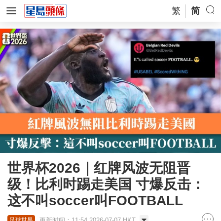
繁
简
世界杯2026｜红牌风波无阻晋
级！比利时踢走美国 寸爆反击：
这不叫soccer叫FOOTBALL
更新时间：11:54 2026-07-07 HKT
足球世界