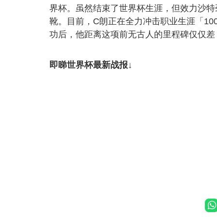
界杯。虽然结束了世界杯生涯，但效力沙特劲旅
靴。目前，C朗正在全力冲击职业生涯「100
功后，他距离这项前无古人的里程碑仅仅差 2
即睇世界杯最新战报↓