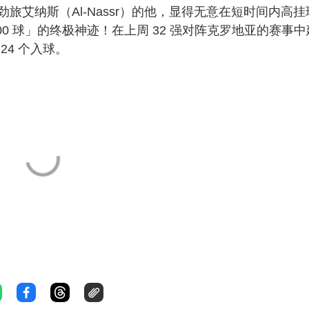
艾纳斯（Al-Nassr）的他，显得无意在短时间内高挂
0 球」的终极神迹！在上周 32 强对阵克罗地亚的赛事中
4 个入球。