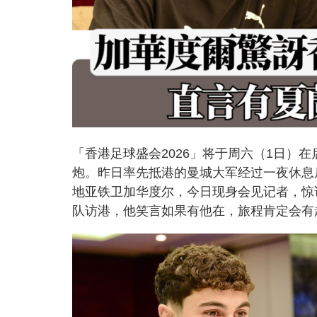
「香港足球盛会2026」将于周六（1日）
炮。昨日率先抵港的曼城大军经过一夜休息
地亚铁卫加华度尔，今日现身会见记者，惊
队访港，他笑言如果有他在，旅程肯定会有