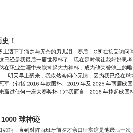
历史！
场上洒下了痛楚与无奈的男儿泪。赛后，C朗在接受访问
这已经是我最后一届世界杯了。现在是时候让我好好思考
然在职业生涯中未能捧起大力神杯，成为他荣誉簿上的唯
：「明天早上醒来，我依然会问心无愧，因为我已经在球
括 2016 年欧国杯、2019 年及 2025 年两届欧国
赢过任何一座大赛奖杯！对我而言，2016 年捧起欧国
000 球神迹
口如瓶，直到对阵西班牙前夕才亲口证实这是他最后一次