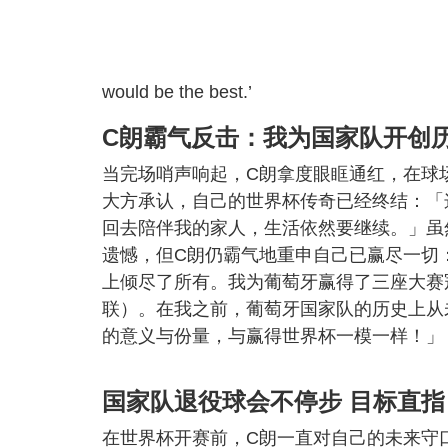
would be the best.’
C朗霸气反击：我为国家队开创
当完场哨声响起，C朗拿度眼眶通红，在球
大方承认，自己的世界杯传奇已经终结：「
回去陪伴我的家人，生活依然要继续。」虽
遗憾，但C朗仍霸气地重申自己已赢尽一切
上倾尽了所有。我为葡萄牙赢得了三座大赛冠军（包
联）。在我之前，葡萄牙国家队的历史上从未
的意义与份量，与赢得世界杯一模一样！」
国家队退役球会不停步 目标直指 1
在世界杯开赛前，C朗一直对自己的未来守