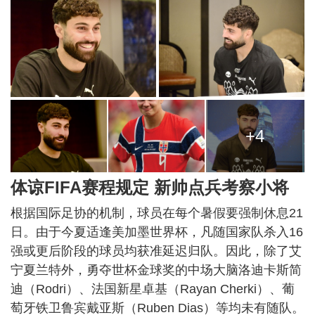
+4
体谅FIFA赛程规定 新帅点兵考察小将
根据国际足协的机制，球员在每个暑假要强制休息21
日。由于今夏适逢美加墨世界杯，凡随国家队杀入16
强或更后阶段的球员均获准延迟归队。因此，除了艾
宁夏兰特外，勇夺世杯金球奖的中场大脑洛迪卡斯简
迪（Rodri）、法国新星卓基（Rayan Cherki）、葡
萄牙铁卫鲁宾戴亚斯（Ruben Dias）等均未有随队。