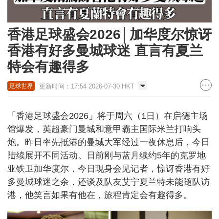
香港足球盛会2026│加华度尔惊讶
香港有好多曼城球迷 直言有夏兰
特会有趣得多
更新时间：17:54 2026-07-30 HKT
足球世界
「香港足球盛会2026」将于周六（1日）在启德主场
馆爆发，英超豪门曼城和意甲霸主国际米兰打响头
炮。昨日率先抵港的曼城大军经过一夜休息后，今日
陆续展开不同活动。日前刚与蓝月续约5年的克罗地
亚铁卫加华度尔，今日现身会见记者，惊讶香港有好
多曼城球迷之余，还谈及队友艾宁夏兰特未能随队访
港，他笑言如果有他在，旅程肯定会有趣得多。