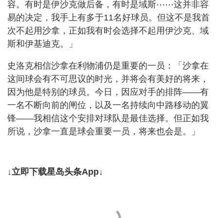
容。有时是伊沙克做后备，有时是域斯⋯⋯这并非容
易的决定，我手上有多于11名好球员。但这不是我首
次不起用沙拿，正如我有时会选择不起用伊沙克、域
斯和伊基迪克。」
史洛克相信沙拿在利物浦仍是重要的一员：「沙拿在
这间球会有不可思议的时光，并将会有美好的将来，
因为他是特别的球员。今日，因应对手的排阵——有
一名不断向前的闸位，以及一名持续向中路移动的翼
锋——我相信这个安排对球队是最佳选择。但正如我
所说，沙拿一直是球会重要一员，将来也会是。」
↓立即下载星岛头条App↓