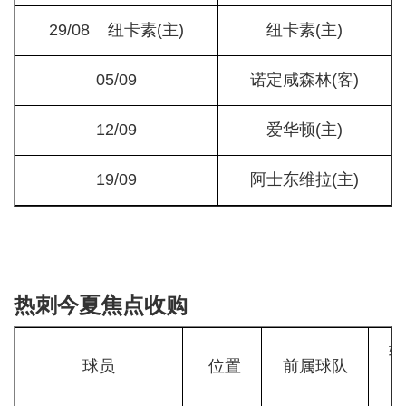
29/08 纽卡素(主)
纽卡素(主)
05/09
诺定咸森林(客)
12/09
爱华顿(主)
19/09
阿士东维拉(主)
热刺今夏焦点收购
转
球员
位置
前属球队