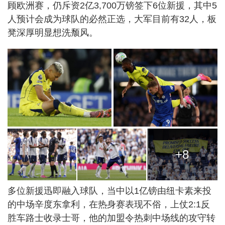
顾欧洲赛，仍斥资2亿3,700万镑签下6位新援，其中5
人预计会成为球队的必然正选，大军目前有32人，板
凳深厚明显想洗颓风。
+8
多位新援迅即融入球队，当中以1亿镑由纽卡素来投
的中场辛度东拿利，在热身赛表现不俗，上仗2:1反
胜车路士收录士哥，他的加盟令热刺中场线的攻守转