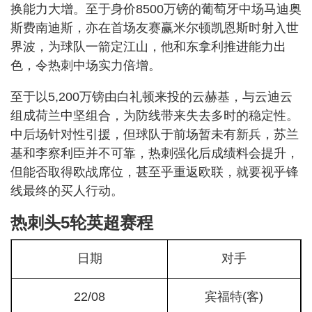
换能力大增。至于身价8500万镑的葡萄牙中场马迪奥
斯费南迪斯，亦在首场友赛赢米尔顿凯恩斯时射入世
界波，为球队一箭定江山，他和东拿利推进能力出
色，令热刺中场实力倍增。
至于以5,200万镑由白礼顿来投的云赫基，与云迪云
组成荷兰中坚组合，为防线带来失去多时的稳定性。
中后场针对性引援，但球队于前场暂未有新兵，苏兰
基和李察利臣并不可靠，热刺强化后成绩料会提升，
但能否取得欧战席位，甚至乎重返欧联，就要视乎锋
线最终的买人行动。
热刺头5轮英超赛程
日期
对手
22/08
宾福特(客)