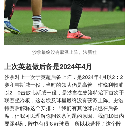
沙拿最终没有获派上阵。法新社
上次英超做后备是2024年4月
沙拿对上一次于英超后备上阵，是2024年4月以2：2
赛和韦斯咸一役，当时的领队仍是高普。昨晚利物浦
以2：0击败韦斯咸一役，是沙拿在史洛特治下首次于
联赛坐冷板，这名埃及球星最终没有获派上阵。史洛
特赛后解释这个安排：「我们有其他球员也在后备
席，但我可以理解你问这条问题的原因。我们10日内
要踢4场，阵中有很多好球员，所以我选择了这个阵