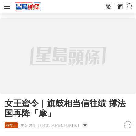
繁
简
女王蜜令｜旗鼓相当信往绩 撑法
国再降「摩」
更新时间：08:01 2026-07-09 HKT
波盘王