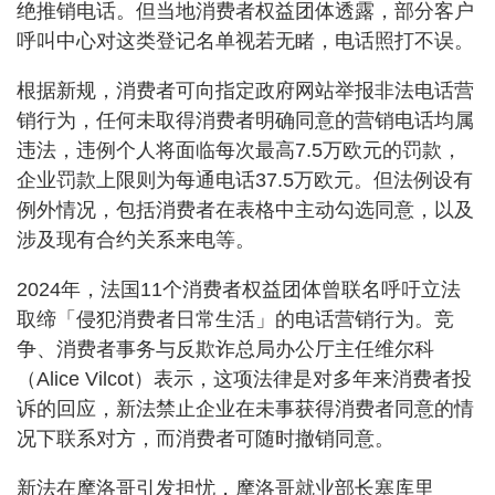
绝推销电话。但当地消费者权益团体透露，部分客户
呼叫中心对这类登记名单视若无睹，电话照打不误。
根据新规，消费者可向指定政府网站举报非法电话营
销行为，任何未取得消费者明确同意的营销电话均属
违法，违例个人将面临每次最高7.5万欧元的罚款，
企业罚款上限则为每通电话37.5万欧元。但法例设有
例外情况，包括消费者在表格中主动勾选同意，以及
涉及现有合约关系来电等。
2024年，法国11个消费者权益团体曾联名呼吁立法
取缔「侵犯消费者日常生活」的电话营销行为。竞
争、消费者事务与反欺诈总局办公厅主任维尔科
（Alice Vilcot）表示，这项法律是对多年来消费者投
诉的回应，新法禁止企业在未事获得消费者同意的情
况下联系对方，而消费者可随时撤销同意。
新法在摩洛哥引发担忧，摩洛哥就业部长塞库里