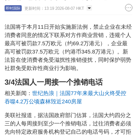
更新时间：13:19 2026-08-07 HKT
即时国际
法国将于本月11日开始实施新法例，禁止企业在未经
消费者同意的情况下联系对方作商业营销，违规个人
最高可被罚款7.5万欧元（约69.2万港元），企业最
高可被罚款37.5万欧元（约港币345.8万港元）。新
法旨在使消费者免受滋扰性推销侵扰，同时保护弱势
社群免受欺诈性商业行为影响。
3/4法国人一周接一个推销电话
相关新闻：
世纪热浪｜法国77年来最大山火终受控
吞噬4.2万公顷森林毁近240房屋
美联社报道，据法国政府部门估算，法国大约四分之
三的人每周接到至少一个推销电话，过往消费者必须
先向特定政府服务机构登记自己的电话号码，才可拒