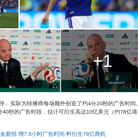
+1
停」实际为转播商每场额外创造了约4分20秒的广告时间
分40秒的广告时段，估计可衍生高达10亿美元（约78亿港
金新招 增7.5小时广告时间 料衍生78亿商机