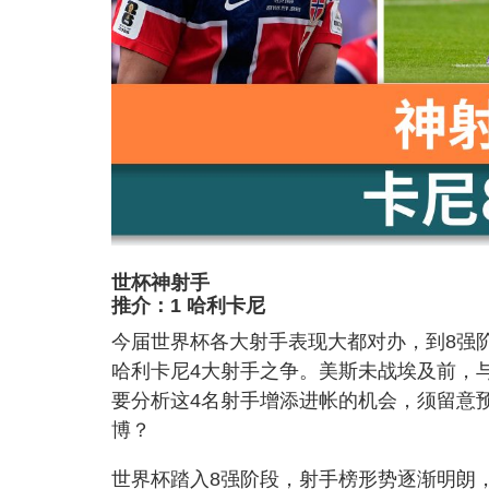
世杯神射手
推介：1 哈利卡尼
今届世界杯各大射手表现大都对办，到8强
哈利卡尼4大射手之争。美斯未战埃及前，
要分析这4名射手增添进帐的机会，须留意
博？
世界杯踏入8强阶段，射手榜形势逐渐明朗