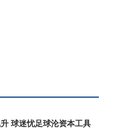
飙升 球迷忧足球沦资本工具