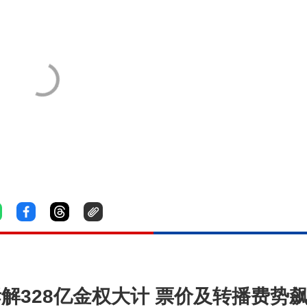
拆解328亿金权大计 票价及转播费势