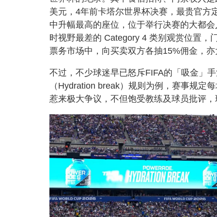
美元，4年前卡塔尔世界杯决赛，最贵官方定
中升幅最高的座位，位于举行决赛的大都会人寿体育场
时视野最差的 Category 4 类别观赏
票务市场中，向买卖双方各抽15%佣金，
不过，不少球迷早已怒斥FIFA的「吸金」
（Hydration break）规则为例，
惹来极大争议，不但饱受教练及球员批评，