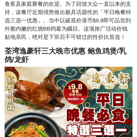
食客及家庭聚餐的欢迎。为了回馈大众一直以来的支
持，该餐厅近期强势推出极具话题性的「平日晚餐特
选三选一优惠」。当中以破底价港币$9.8即可品尝到
外脆内嫩的红烧BB鸽最为瞩目。这项推广活动价钱
贴地亲民，绝对是下班后不可错过的性价比首选！
荃湾逸豪轩三大晚市优惠 鲍鱼鸡煲/乳
鸽/龙虾