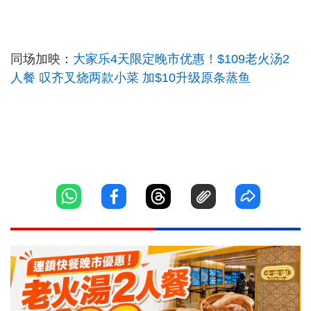
同场加映：
大家乐4天限定晚市优惠！$109老火汤2
人餐 叹齐叉烧两款小菜 加$10升级原条蒸鱼