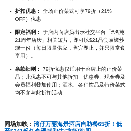
折扣优惠：
全场正价菜式可享79折（21%
OFF）优惠
限定福利：
于店内向店员出示社交平台「#名苑
21周年店庆」相关短片，即可以$21品尝豉椒炒
蚬一份（每日限量供应，售完即止，并只限堂食
享用）。
条款细则：
79折优惠仅适用于菜牌上的正价菜
品；此优惠不可与其他折扣、优惠券、现金券及
会员福利叠加使用；酒水、各种饮品及特价菜式
均不参与此折扣活动。
同场加映：
湾仔万丽海景酒店自助餐65折！低