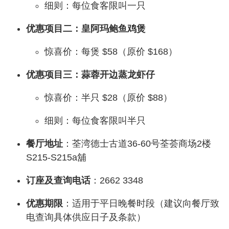
细则：每位食客限叫一只
优惠项目二：皇阿玛鲍鱼鸡煲
惊喜价：每煲 $58（原价 $168）
优惠项目三：蒜蓉开边蒸龙虾仔
惊喜价：半只 $28（原价 $88）
细则：每位食客限叫半只
餐厅地址
：荃湾德士古道36-60号荃荟商场2楼
S215-S215a舖
订座及查询电话
：2662 3348
优惠期限
：适用于平日晚餐时段（建议向餐厅致
电查询具体供应日子及条款）