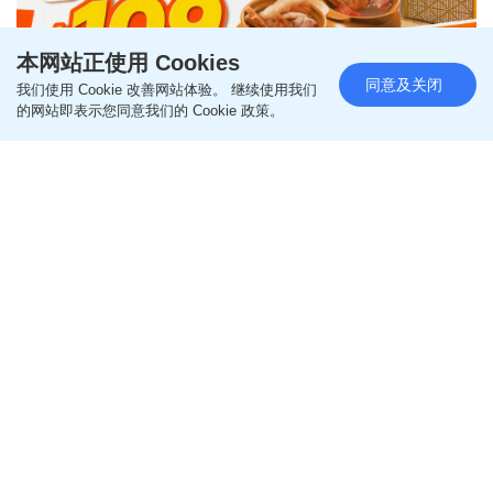
本网站正使用 Cookies
同意及关闭
我们使用 Cookie 改善网站体验。 继续使用我们
的网站即表示您同意我们的 Cookie 政策。
大家乐4天限定晚市优惠！$109老
火汤2人餐 叹齐叉烧两款小菜 加
$10升级原条蒸鱼
更新时间：12:55 2026-08-07 HKT
饮食
大家乐强势推出限时4天的晚市推广，顾客只需以震
撼价$109，即可享用原价$140的极致丰富「老火汤2
人餐」，绝对是本周最具性价比的晚餐首选，吸引一
众精打细算的食客！