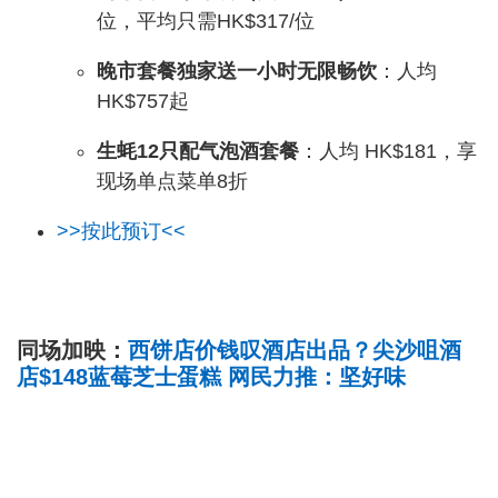
位，平均只需HK$317/位
晚市套餐独家送一小时无限畅饮
：人均
HK$757起
生蚝12只配气泡酒套餐
：人均 HK$181，享
现场单点菜单8折
>>按此预订<<
同场加映：
西饼店价钱叹酒店出品？尖沙咀酒
店$148蓝莓芝士蛋糕 网民力推：坚好味