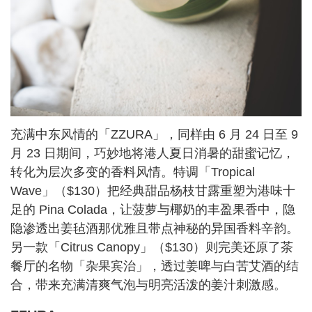
充满中东风情的「ZZURA」，同样由 6 月 24 日至 9
月 23 日期间，巧妙地将港人夏日消暑的甜蜜记忆，
转化为层次多变的香料风情。特调「Tropical
Wave」（$130）把经典甜品杨枝甘露重塑为港味十
足的 Pina Colada，让菠萝与椰奶的丰盈果香中，隐
隐渗透出姜毡酒那优雅且带点神秘的异国香料辛韵。
另一款「Citrus Canopy」（$130）则完美还原了茶
餐厅的名物「杂果宾治」，透过姜啤与白苦艾酒的结
合，带来充满清爽气泡与明亮活泼的姜汁刺激感。