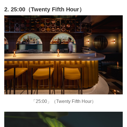
2. 25:00（Twenty Fifth Hour）
「25:00」（Twenty Fifth Hour）