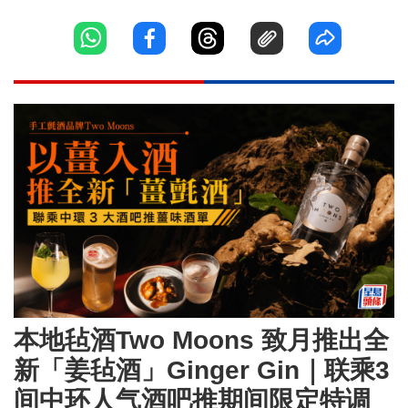
本地毡酒Two Moons 致月推出全
新「姜毡酒」Ginger Gin｜联乘3
间中环人气酒吧推期间限定特调