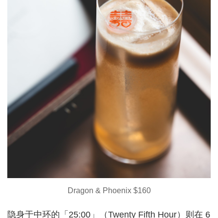
Dragon & Phoenix $160
隐身于中环的「25:00」（Twenty Fifth Hour）则在 6