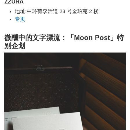
ZZURA
地址:中环荷李活道 23 号金珀苑 2 楼
专页
微醺中的文字漂流：「Moon Post」特
别企划