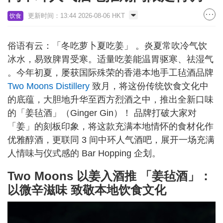
更新时间：13:44 2026-08-06 HKT
饮食
俗语有云：「冬吃萝卜夏吃姜」 。炎夏常吹冷气饮
冰水，易致脾胃受寒。适量吃姜能温胃驱寒、祛湿气
。今年初夏，屡获国际殊荣的香港本地手工毡酒品牌
Two Moons Distillery
致月，将这份传统饮食文化中
的底蕴，大胆地升华至西方烈酒之中，推出全新口味
的「姜毡酒」（Ginger Gin）！ 品牌打破大家对
「姜」的刻板印象，将这款充满本地情怀的食材化作
优雅醇酒，更联同 3 间中环人气酒吧，展开一场充满
人情味与仪式感的 Bar Hopping 企划。
Two Moons 以姜入酒推 「姜毡酒」：
以微辛滋味 致敬本地饮食文化