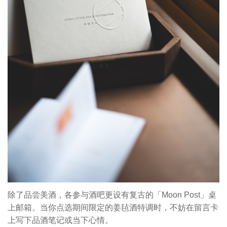
除了品尝美酒，各参与酒吧更设有复古的「Moon Post」桌
上邮箱。当你点选期间限定的姜毡酒特调时，不妨在留言卡
上写下品酒笔记或当下心情。