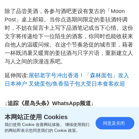
除了品尝美酒，各参与酒吧更设有复古的「Moon
Post」桌上邮箱。当你点选期间限定的姜毡酒特调
时，不妨在留言卡上写下品酒笔记或当下心情。这份
文字将传递给下一位陌生的酒客，你同时也能收获来
自他人的温暖问候。在这个节奏急促的城市里，藉著
一杯既消暑又暖胃的姜毡酒与只字片语，重新建立人
与人之间的浪漫连系吧。
延伸阅读:
屋邨老字号冲出香港！「森林面包」攻入
日本神户 叉烧蛋包/鱼香茄子包大受日本食客欢迎
↓追踪《星岛头条》WhatsApp频道↓
本网站正使用 Cookies
同意及关闭
我们使用 Cookie 改善网站体验。 继续使用我们
的网站即表示您同意我们的 Cookie 政策。