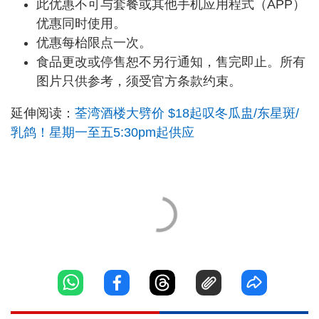
此优惠不可与套餐或其他手机应用程式（APP）
优惠同时使用。
优惠每枱限点一次。
食品更改或停售恕不另行通知，售完即止。所有
图片只供参考，须受官方条款约束。
延伸阅读：
荃湾酒楼大劈价 $18起叹冬瓜盅/东星斑/
乳鸽！星期一至五5:30pm起供应