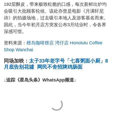
192层酥皮，带来极致松脆的口感，每次新鲜出炉均
会吸引大批顾客轮候。该处亦曾是电影《月满轩尼
诗》的拍摄场地，过去吸引本地人及游客慕名而来。
因此，当今年初月店方突发公布3月结业时，令各界
深感可惜。
资料来源：
檀岛咖啡饼店 湾仔店 Honolulu Coffee
Shop Wanchai
同场加映：
太子33年老字号「七喜粥面小厨」8
月底告别花墟 网民不舍招牌鸡肠面
↓追踪《星岛头条》WhatsApp频道↓