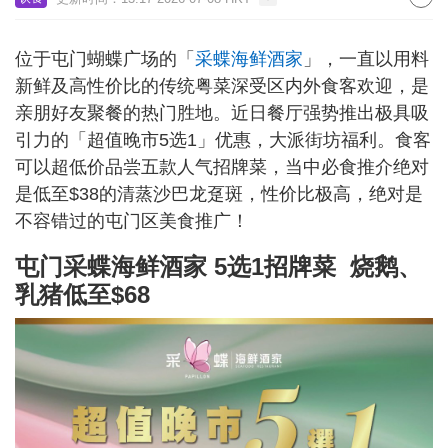
位于屯门蝴蝶广场的「
采蝶海鲜酒家
」，一直以用料
新鲜及高性价比的传统粤菜深受区内外食客欢迎，是
亲朋好友聚餐的热门胜地。近日餐厅强势推出极具吸
引力的「超值晚市5选1」优惠，大派街坊福利。食客
可以超低价品尝五款人气招牌菜，当中必食推介绝对
是低至$38的清蒸沙巴龙趸斑，性价比极高，绝对是
不容错过的屯门区美食推广！
屯门采蝶海鲜酒家 5选1招牌菜 烧鹅、
乳猪低至$68