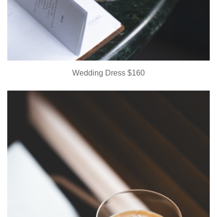
Wedding Dress $160