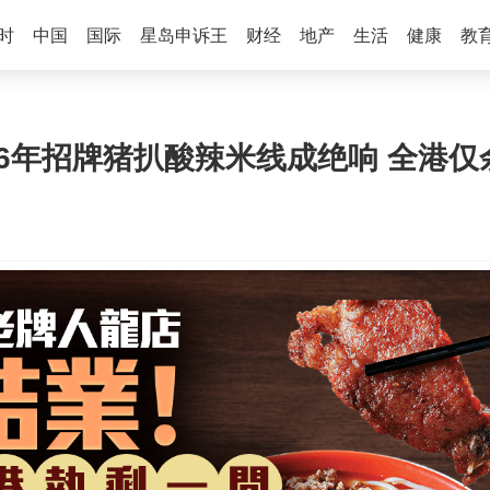
时
中国
国际
星岛申诉王
财经
地产
生活
健康
教
6年招牌猪扒酸辣米线成绝响 全港仅