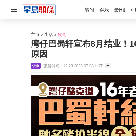
港闻
娱乐
最Hit
即
主页
生活
饮食
湾仔巴蜀轩宣布8月结业！1
原因
更新时间：12:23 2026-07-08 HKT
饮食