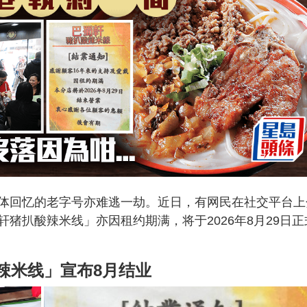
体回忆的老字号亦难逃一劫。近日，有网民在社交平台上
猪扒酸辣米线」亦因租约期满，将于2026年8月29日正
辣米线」宣布8月结业