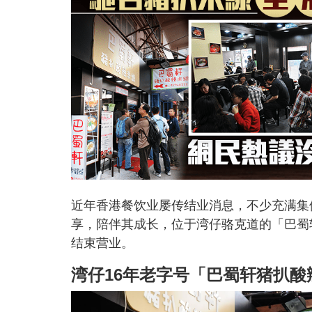
近年香港餐饮业屡传结业消息，不少充满集
享，陪伴其成长，位于湾仔骆克道的「巴蜀轩
结束营业。
湾仔16年老字号「巴蜀轩猪扒酸