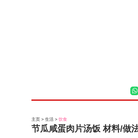
主页
生活
饮食
节瓜咸蛋肉片汤饭 材料/做