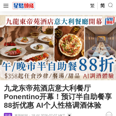
繁
简
九龙东帝苑酒店意大利餐厅
Ponentino开幕！预订半自助餐享
88折优惠 AI个人性格调酒体验
更新时间：18:44 2026-07-07 HKT
饮食