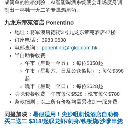
成简单的性格测验，AI智能调酒系统便会即场度身调
制出一杯独一无二的专属鸡尾酒。
九龙东帝苑酒店 Ponentino
地址：将军澳唐德街3号九龙东帝苑酒店47楼
订座电话： 3983 0638
电邮查询：
ponentino@rgke.com.hk
半自助餐收费：
午市（星期一至五）：每位$358起
午市（星期六、日及公众假期）：每位$398
起
晚市（星期一至日）：每位$528起
尝味套餐收费：午市每位$528；晚市每位$788
条款细则：以上所有价格均需另收加一服务费。
同提加映：
暑假适用！尖沙咀凯悦酒店自助餐
买二送二 $318/起叹龙虾/刺身/铁板烧/沙嗲串烧