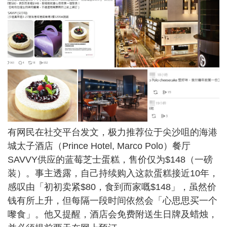
有网民在社交平台发文，极力推荐位于尖沙咀的海港
城太子酒店（Prince Hotel, Marco Polo）餐厅
SAVVY供应的蓝莓芝士蛋糕，售价仅为$148（一磅
装）。事主透露，自己持续购入这款蛋糕接近10年，
感叹由「初初卖紧$80，食到而家嘅$148」，虽然价
钱有所上升，但每隔一段时间依然会「心思思买一个
嚟食」。他又提醒，酒店会免费附送生日牌及蜡烛，