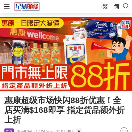
繁
简
惠康超级市场快闪88折优惠！全
店买满$168即享 指定货品额外折
上折
更新时间：17:04 2026-07-07 HKT
饮食