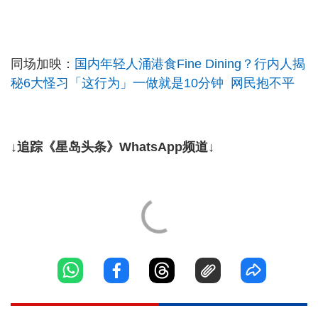
同场加映：
国内年轻人涌港食Fine Dining？行内人揭
秘6大怪习「这行为」一做就是10分钟 网民抱不平
↓追踪《星岛头条》WhatsApp频道↓