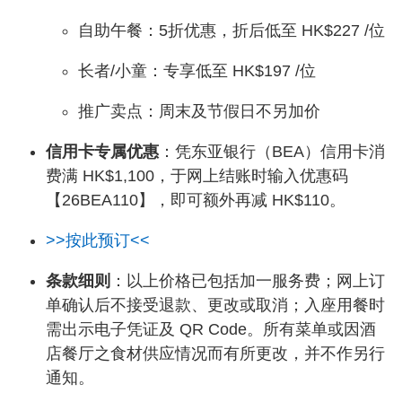
自助午餐：5折优惠，折后低至 HK$227 /位
长者/小童：专享低至 HK$197 /位
推广卖点：周末及节假日不另加价
信用卡专属优惠
：凭东亚银行（BEA）信用卡消
费满 HK$1,100，于网上结账时输入优惠码
【26BEA110】，即可额外再减 HK$110。
>>按此预订<<
条款细则
：以上价格已包括加一服务费；网上订
单确认后不接受退款、更改或取消；入座用餐时
需出示电子凭证及 QR Code。所有菜单或因酒
店餐厅之食材供应情况而有所更改，并不作另行
通知。