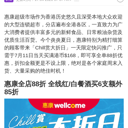
惠康超级市场作为香港历史悠久且深受本地大众欢迎
的大型连锁超市，分店遍布全港各区，一直致力为广
大消费者提供丰富多元的新鲜食品、日常粮油杂货及
优质生活百货。今个炎炎夏日，惠康特别为精打细算
的顾客带来「Chill赏大折日」一天限定快闪推广，只
需于7月11日当天买满港币$168，即可享全单88折优
惠，折扣金额更是不设上限，绝对是各个家庭周末入
货、大量采购的绝佳时机！
惠康全店88折 全线红/白餐酒买6支额外
85折