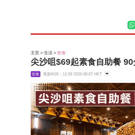
主页
生活
饮食
尖沙咀$69起素食自助餐 9
更新时间：11:58 2026-08-07 HKT
饮食