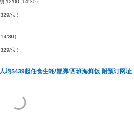
:00–14:30）
329/位）
4:30）
329/位）
人均$439起任食生蚝/蟹脚/西班海鲜饭 附预订网址