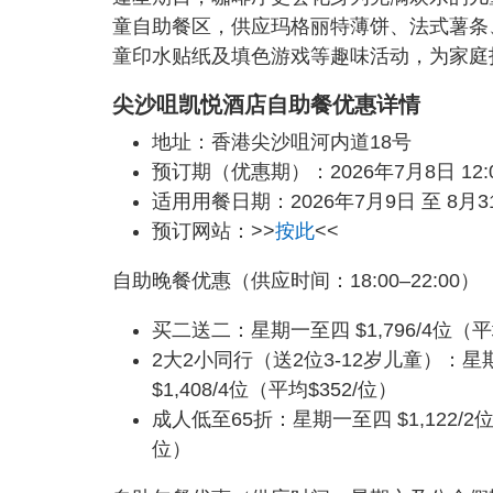
童自助餐区，供应玛格丽特薄饼、法式薯条
童印水贴纸及填色游戏等趣味活动，为家庭
尖沙咀凯悦酒店自助餐优惠详情
地址：香港尖沙咀河内道18号
预订期（优惠期）：2026年7月8日 12:00 
适用用餐日期：2026年7月9日 至 8月3
预订网站：>>
按此
<<
自助晚餐优惠（供应时间：18:00–22:00）
买二送二：星期一至四 $1,796/4位（平均
2大2小同行（送2位3-12岁儿童）：星期
$1,408/4位（平均$352/位）
成人低至65折：星期一至四 $1,122/2位
位）