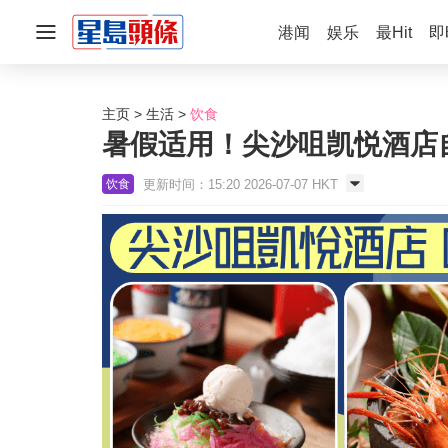
港闻
娱乐
最Hit
即
主页
生活
饮食
暑假适用！尖沙咀凯悦酒店自助
更新时间：15:20 2026-07-07 HKT
饮食