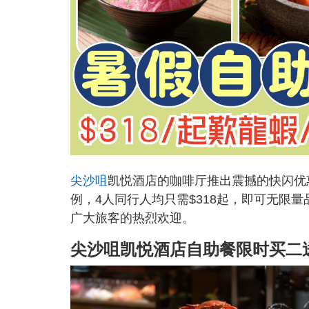
尖沙咀
凯悦酒店的咖啡厅推出震撼的快闪优
例，4人同行人均只需$318起，即可无限
广大旅客的热烈欢迎。
尖沙咀凯悦酒店自助餐限时买二