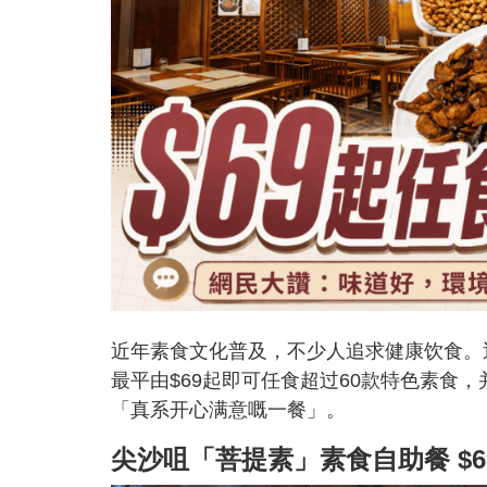
近年素食文化普及，不少人追求健康饮食。
最平由$69起即可任食超过60款特色素食
「真系开心满意嘅一餐」。
尖沙咀「菩提素」素食自助餐 $6