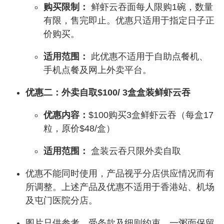
购买限制：
鲜虾云吞面每人限购1碗，数量
有限，售完即止。优惠只适用于指定日子正
价购买。
适用范围：
此优惠不适用于自助点餐机、
手机点餐及网上外卖平台。
优惠二：外卖自取$100/ 3盒盒装鲜虾云吞
优惠内容：
$100购买3盒鲜虾云吞（每盒17
粒，原价$48/盒）
适用范围：
盒装云吞只限外卖自取
优惠不能同时使用，产品视乎分店供应情况而有
所调整。上述产品及优惠不适用于香港站、机场
及屯门医院分店。
图片只供参考，受条款及细则约束，一粥面保留