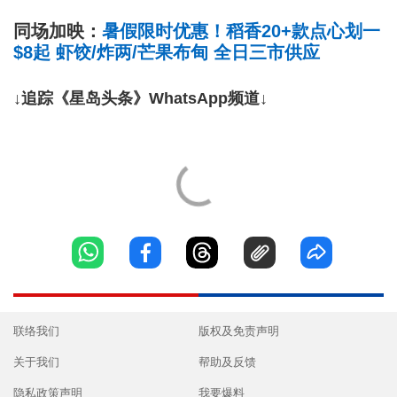
同场加映：
暑假限时优惠！稻香20+款点心划一
$8起 虾饺/炸两/芒果布甸 全日三市供应
↓追踪《星岛头条》WhatsApp频道↓
联络我们
版权及免责声明
关于我们
帮助及反馈
隐私政策声明
我要爆料