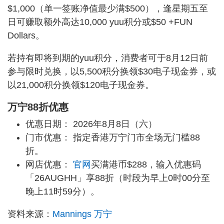
$1,000（单一签账净值最少满$500），逢星期五至
日可赚取额外高达10,000 yuu积分或$50 +FUN
Dollars。
若持有即将到期的yuu积分，消费者可于8月12日前
参与限时兑换，以5,500积分换领$30电子现金券，或
以21,000积分换领$120电子现金券。
万宁88折优惠
优惠日期： 2026年8月8日（六）
门市优惠： 指定香港万宁门市全场无门槛88
折。
网店优惠：
官网
买满港币$288，输入优惠码
「26AUGHH」享88折（时段为早上0时00分至
晚上11时59分）。
资料来源：
Mannings 万宁