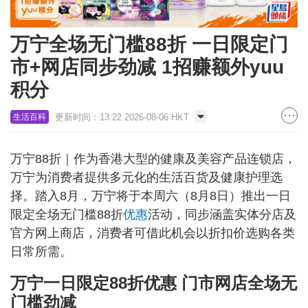
万宁全场无门槛88折 一日限定门
市+网店同步劲减 1招赚额外yuu
积分
更新时间：13:22 2026-08-06 HKT
生活百科
万宁88折｜作为香港大型的健康及美容产品连锁店，
万宁为消费者提供多元化的生活百货及健康护理选
择。踏入8月，万宁将于本周六（8月8日）推出一日
限定全场无门槛88折
优惠
活动，同步涵盖实体分店及
官方网上商店，消费者可借此机会以折扣价选购各类
日常所需。
万宁一日限定88折优惠 门市网店全场无
门槛劲减