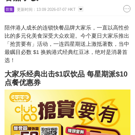
更新时间：13:09 2026-07-07 HKT
饮食
陪伴港人成长的连锁快餐品牌大家乐，一直以高性价
比的多元化美食深受大众欢迎。今个夏日大家乐推出
「抢赏要有」活动，一连四星期送上激抵著数，当中
最瞩目必数 $1 换购港式经典红豆冰，绝对是消暑首
选！
大家乐经典出击$1叹饮品 每星期派
$10
点餐优惠券