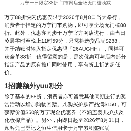
万宁一日限定88折 门市网店全场无门槛劲减
万宁88折快闪优惠仅限于2026年8月8日当天举行，
消费者于指定的万宁门市购物，即可享全场无门槛88
折。此外，优惠亦同步于万宁官方网店进行，由当日
凌晨零时至晚上11时59分，只需挑选货品满$288，
并于结账时输入指定优惠码「26AUGHH」，同样可
获全单88折。值得留意的是，是次优惠可与店内部分
指定产品的原有推广同时使用，享有折上折的超低
价。
1招赚额外yuu积分
除了基本的88折，消费者亦可留意其他同期进行的奖
赏活动以增加购物回赠。凡购买护肤产品满$150，可
获赠价值$50的万宁现金优惠券（不涵盖婴儿护肤及
化妆棉产品）。另外，由即日起至2026年8月31日，
顾客凭已登记之恒生信用卡于万宁累积签账满