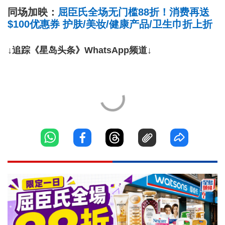
同场加映：
屈臣氏全场无门槛88折！消费再送
$100优惠券 护肤/美妆/健康产品/卫生巾折上折
↓追踪《星岛头条》WhatsApp频道↓