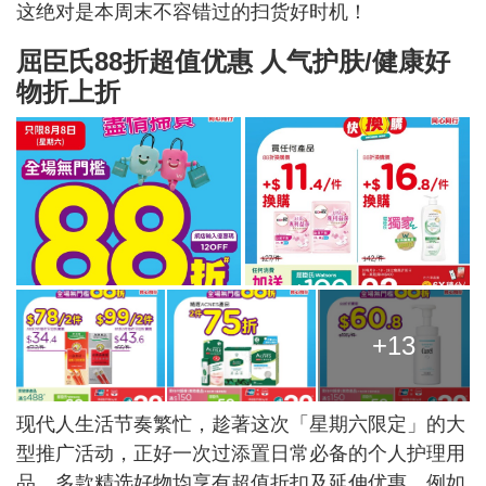
这绝对是本周末不容错过的扫货好时机！
屈臣氏88折超值优惠 人气护肤/健康好
物折上折
+13
现代人生活节奏繁忙，趁著这次「星期六限定」的大
型推广活动，正好一次过添置日常必备的个人护理用
品。多款精选好物均享有超值折扣及延伸优惠。例如