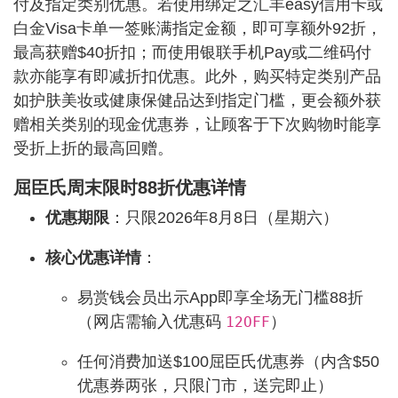
付及指定类别优惠。若使用绑定之汇丰easy信用卡或
白金Visa卡单一签账满指定金额，即可享额外92折，
最高获赠$40折扣；而使用银联手机Pay或二维码付
款亦能享有即减折扣优惠。此外，购买特定类别产品
如护肤美妆或健康保健品达到指定门槛，更会额外获
赠相关类别的现金优惠券，让顾客于下次购物时能享
受折上折的最高回赠。
屈臣氏周末限时88折优惠详情
优惠期限
：只限2026年8月8日（星期六）
核心优惠详情
：
易赏钱会员出示App即享全场无门槛88折
（网店需输入优惠码
）
12OFF
任何消费加送$100屈臣氏优惠券（内含$50
优惠券两张，只限门市，送完即止）