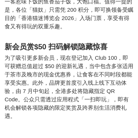
一客惹味下饭的鱼香茄子饭，大饱口福。值得一提的
是，各位「猫奴」只需凭 200 积分，即可换领备受瞩
目的「香港猫迷博览会 2026」入场门票，享受有得
食又有得玩的双重乐趣。
新会员赏$50 扫码解锁隐藏惊喜
为了吸引更多新会员，现在登记加入 Club 100，即
可获赠总值超过 $50 的迎新礼遇，当中包含多张适用
于茶市及晚市的现金优惠券，让食客在不同时段都能
享受实惠。此外，品牌更首度引入线上线下互动体
验，由 7 月中旬起，全港多处将隐藏指定 QR
Code。公众只需透过应用程式「一扫即玩」，即有
机会解锁各项隐藏的限定奖赏及跨界别生活消费礼
遇。