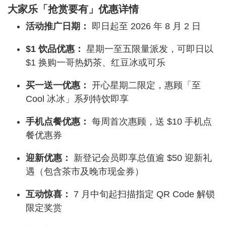
大家乐「抢赏要有」优惠详情
活动推广日期：
即日起至 2026 年 8 月 2 日
$1 饮品优惠：
星期一至五限量派发，可即日以
$1 换购一哥热奶茶、红豆冰或可乐
买一送一优惠：
开心星期二限定，惠顾「至
Cool 冰冰」系列特饮即享
手机点餐优惠：
每周首次惠顾，送 $10 手机点
餐优惠券
迎新优惠：
新登记会员即享总值逾 $50 迎新礼
遇（包含茶市及晚市现金券）
互动惊喜：
7 月中旬起扫描指定 QR Code 解锁
限定奖赏