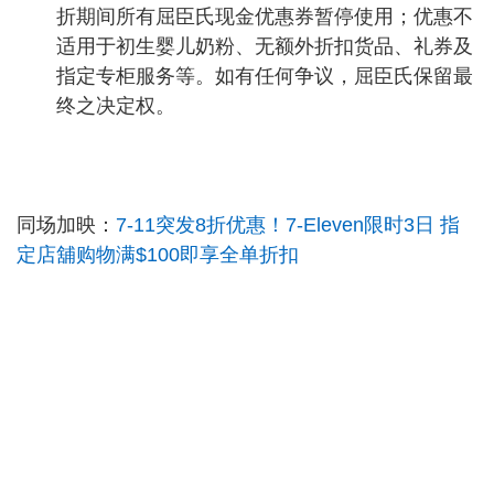
折期间所有屈臣氏现金优惠券暂停使用；优惠不
适用于初生婴儿奶粉、无额外折扣货品、礼券及
指定专柜服务等。如有任何争议，屈臣氏保留最
终之决定权。
同场加映：
7-11突发8折优惠！7-Eleven限时3日 指
定店舖购物满$100即享全单折扣