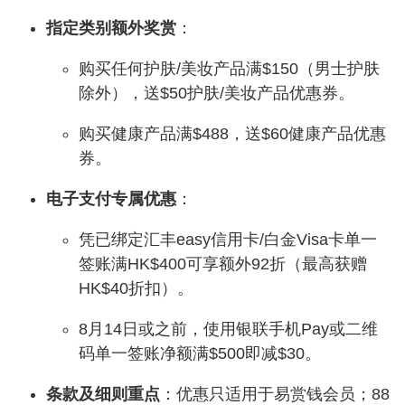
指定类别额外奖赏
：
购买任何护肤/美妆产品满$150（男士护肤
除外），送$50护肤/美妆产品优惠券。
购买健康产品满$488，送$60健康产品优惠
券。
电子支付专属优惠
：
凭已绑定汇丰easy信用卡/白金Visa卡单一
签账满HK$400可享额外92折（最高获赠
HK$40折扣）。
8月14日或之前，使用银联手机Pay或二维
码单一签账净额满$500即减$30。
条款及细则重点
：优惠只适用于易赏钱会员；88