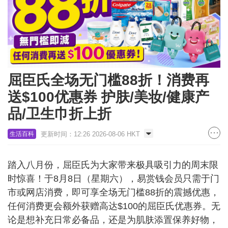
屈臣氏全场无门槛88折！消费再
送$100优惠券 护肤/美妆/健康产
品/卫生巾折上折
更新时间：12:26 2026-08-06 HKT
生活百科
踏入八月份，屈臣氏为大家带来极具吸引力的周末限
时惊喜！于8月8日（星期六），易赏钱会员只需于门
市或网店消费，即可享全场无门槛88折的震撼优惠，
任何消费更会额外获赠高达$100的屈臣氏优惠券。无
论是想补充日常必备品，还是为肌肤添置保养好物，