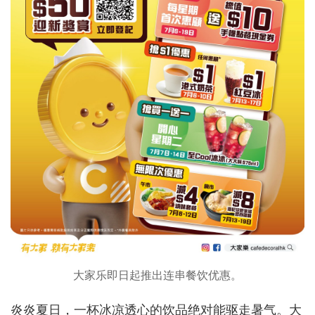
大家乐即日起推出连串餐饮优惠。
炎炎夏日，一杯冰凉透心的饮品绝对能驱走暑气。大