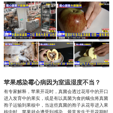
苹果感染霉心病因为室温湿度不当？
有专家解释，苹果开花时，真菌会透过花萼中的开口
进入发育中的果实，或是有以真菌为食的螨虫将真菌
孢子运输到果核中，当这些真菌的孢子从花萼进入果
核中时，苹果就会遭受到感染，最常发生于开花期时