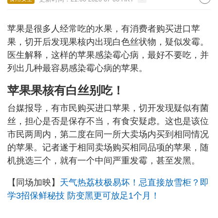
苹果是很多人经常吃的水果，有消费者购买进口苹
果，切开后发现果核内出现白色丝状物，疑似发霉。
医生解释，这样的苹果感染霉心病，最好不要吃，并
列出几种最容易感染霉心病的苹果。
苹果果核有白丝别吃！
台媒报导，有市民购买进口苹果，切开发现疑似有菌
丝，担心是否是保存不当，有食安疑虑。这也是该位
市民两周内，第二度在同一所大卖场内买到相同情况
的苹果。记者遂于相同卖场购买相同品项的苹果，随
机挑选三个，就有一个中间严重发霉，甚至发黑。
【同场加映】
天气热荔枝极易坏！忌直接放雪柜？即
学3招保鲜秘技 防变黑更可放足1个月！