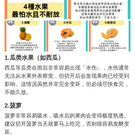
1.瓜类水果（如西瓜）
西瓜等瓜类在雨后非常容易出现「水伤」，水伤通常
无法从水果外表察觉，但切开后会发现果肉已经受到
影响。这情况虽然并非完全变坏，但必须尽快食完，
不能久放。
2.菠萝
菠萝非常容易吸水，吸水后的果肉会变得极度熟透。
建议切开菠萝当天就要马上吃完，否则很容易发酵变
坏。