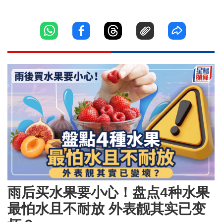
雨后买水果要小心！盘点4种水果
最怕水且不耐放 外表靓其实已变