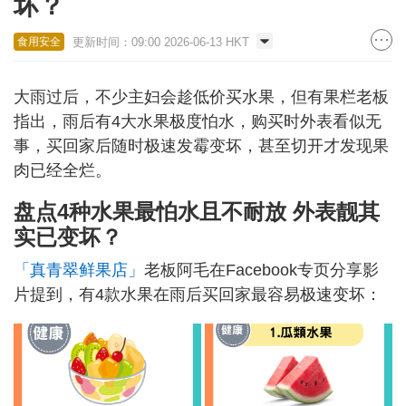
坏？
更新时间：09:00 2026-06-13 HKT
食用安全
大雨过后，不少主妇会趁低价买水果，但有果栏老板
指出，雨后有4大水果极度怕水，购买时外表看似无
事，买回家后随时极速发霉变坏，甚至切开才发现果
肉已经全烂。
盘点4种水果最怕水且不耐放 外表靓其
实已变坏？
「真青翠鲜果店」
老板阿毛在Facebook专页分享影
片提到，有4款水果在雨后买回家最容易极速变坏：