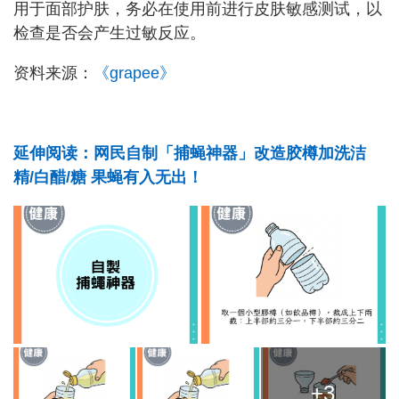
用于面部护肤，务必在使用前进行皮肤敏感测试，以
检查是否会产生过敏反应。
资料来源：
《grapee》
延伸阅读：网民自制「捕蝇神器」改造胶樽加洗洁
精/白醋/糖 果蝇有入无出！
+3