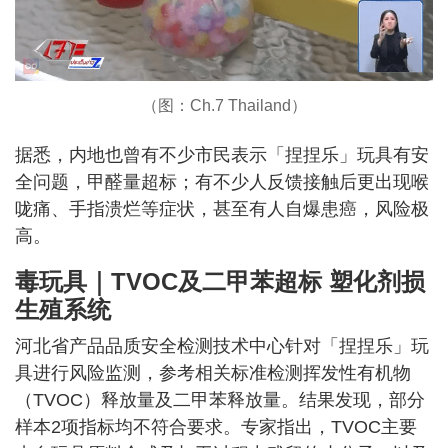
（图：Ch.7 Thailand）
据悉，内地也曾有不少市民表示「捏捏乐」玩具有安
全问题，甲醛量超标；有不少人反馈接触后更出现喉
咙痛、手指溃烂等症状，甚至有人自爆患癌，风险极
高。
毒玩具｜
TVOC及二甲苯超标 塑化剂损
生殖系统
河北省产品品质安全检测技术中心针对「捏捏乐」玩
具进行风险监测，参考相关标准检测挥发性有机物
（TVOC）释放量及二甲苯释放量。结果发现，部分
样本2项指标均不符合要求。专家指出，TVOC主要