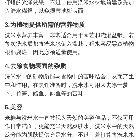
打蜡的光泽效果。不过，使用洗米水抹地前建议先加
入清水稀释，以免损害地板表面。
3.为植物提供所需的营养物质
洗米水营养丰富，非常适合用于园艺和浇灌盆栽。若
每次洗米后都将洗米水倒入盆栽，积水容易导致植物
根部腐烂，因此必须适量使用。
4.去除食物表面的杂质
洗米水中的矿物质能与食物中的苦味结合，从而产生
中和作用。在烹饪准备时，洗米水可用来去除干萝
卜、竹笋、鳕鱼、鲱鱼等的苦味。
5.美容
米糠与洗米水一直被视为天然的美容佳品，不仅可用
作日常洁面，更能充当天然爽肤水。洗米水中的天然
成分能为肌肤提供充足水分。不过，若打算将洗米水