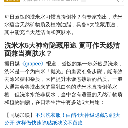
每日煮饭的洗米水习惯直接倒掉？有专家指出，洗米
水蕴含天然矿物质及植物油脂，具备5大隐藏用途，
其中能充当天然洁面和爽肤水。
洗米水5大神奇隐藏用途 竟可作天然洁
面兼当爽肤水？
据日媒
《grapee》
报道，煮饭的第一步必然是洗米，
洗米是一个为白米「抛光」的重要准备步骤，能有效
去除米糠和杂质，大幅提升米饭煮熟后的品质。一般
人通常会将洗出来的呈乳白色的洗米水直接倒落水
槽，但洗米水绝非废水，当中含有适量的天然矿物质
和植物油脂，在日常生活中有多达5大用途：
【同场加映】
不只洗衣服！白醋4大神级隐藏功能大
公开 这样做快速除贴纸残胶不留痕