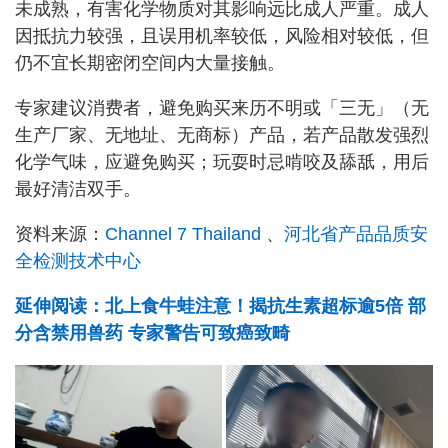
未成熟，有害化学物质对其影响远比成人严重。成人
因抵抗力较强，且误用机率较低，风险相对较低，但
仍不宜长期密闭空间内大量接触。
专家建议消费者，避免购买来历不明或「三无」（无
生产厂家、无地址、无商标）产品，若产品散发强烈
化学气味，应避免购买；玩耍时忌啃咬及舔舐，用后
最好清洁双手。
资料来源：
Channel 7 Thailand
、
河北省产品品质安
全检测技术中心
延伸阅读：北上食牛蛙注意！揭抗生素超标逾5倍 部
分含禁用兽药 专家警告可致癌致畸