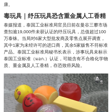
康。
毒玩具｜纾压玩具恐含重金属人工香精
泰媒报道，泰国工业标准局官员日前在曼谷三攀市场
查扣逾19,000件未获认证的纾压玩具，总值超过100
万泰铢。当局对6家大型批发商及零售点展开调查，
其中1家为未经许可的进口商，其余5家贩售不符标准
产品。泰国工业标准局秘书长表示，涉事玩具未标示
泰国工业标准（มอก.）认证，可能含有不合格化学物
质、重金属及人工香精，存恐致癌风险。