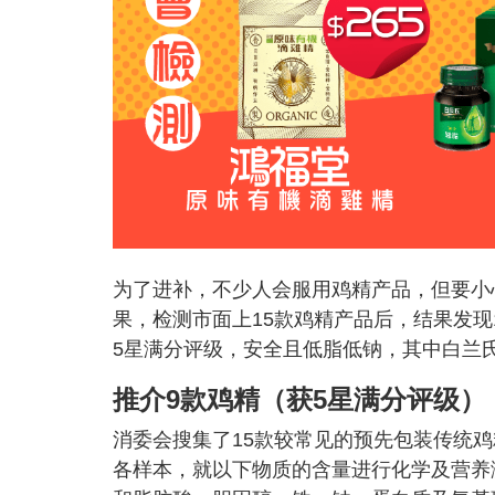
为了进补，不少人会服用鸡精产品，但要小
果，检测市面上15款鸡精产品后，结果发
5星满分评级，安全且低脂低钠，其中白兰
推介9款鸡精（
获5星满分评级）
消委会搜集了15款较常见的预先包装传统
各样本，就以下物质的含量进行化学及营养