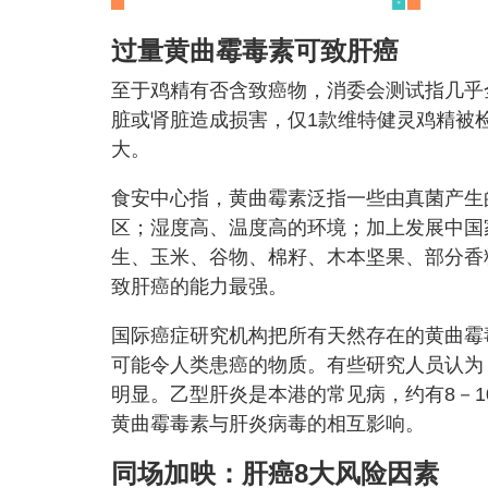
过量黄曲霉毒素可致肝癌
至于鸡精有否含致癌物，消委会测试指几乎
脏或肾脏造成损害，仅1款维特健灵鸡精被检
大。
食安中心指，黄曲霉素泛指一些由真菌产生
区；湿度高、温度高的环境；加上发展中国
生、玉米、谷物、棉籽、木本坚果、部分香
致肝癌的能力最强。
国际癌症研究机构把所有天然存在的黄曲霉
可能令人类患癌的物质。有些研究人员认为
明显。乙型肝炎是本港的常见病，约有8－
黄曲霉毒素与肝炎病毒的相互影响。
同场加映：肝癌8大风险因素