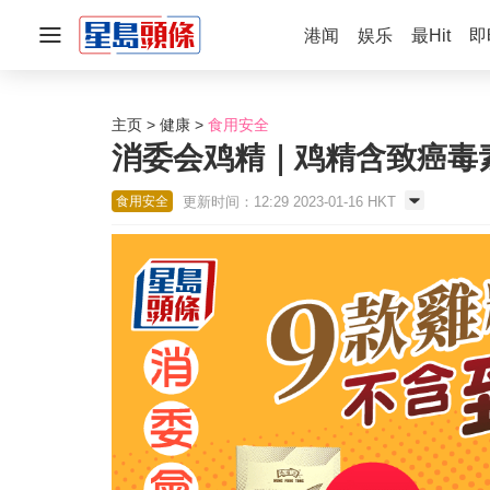
港闻
娱乐
最Hit
即
主页
健康
食用安全
消委会鸡精｜鸡精含致癌毒素
更新时间：12:29 2023-01-16 HKT
食用安全