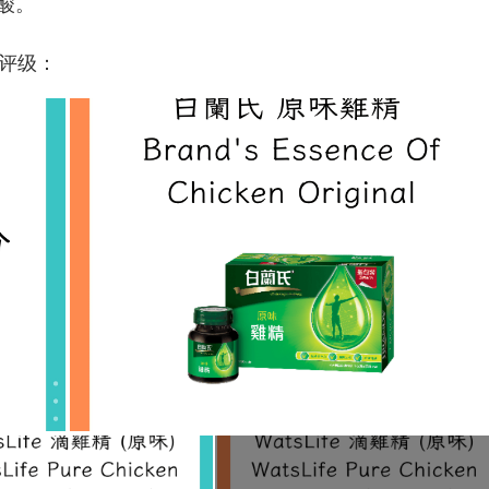
酸。
分评级：