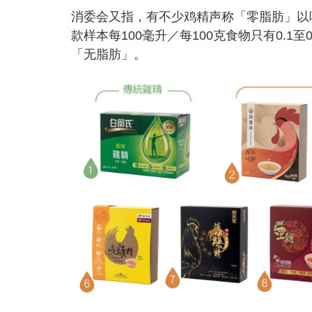
消委会又指，有不少鸡精声称「零脂肪」以
款样本每100毫升／每100克食物只有0.
「无脂肪」。