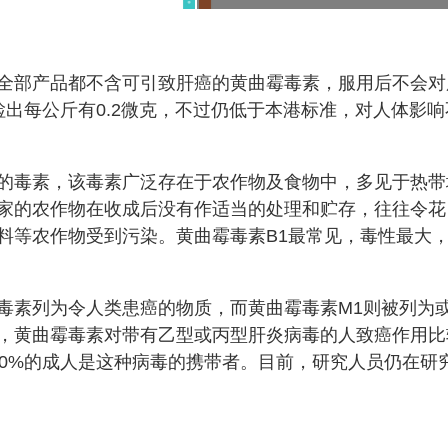
全部产品都不含可引致肝癌的黄曲霉毒素，服用后不会对
出每公斤有0.2微克，不过仍低于本港标准，对人体影响
的毒素，该毒素广泛存在于农作物及食物中，多见于热带
家的农作物在收成后没有作适当的处理和贮存，往往令花
料等农作物受到污染。黄曲霉毒素B1最常见，毒性最大
毒素列为令人类患癌的物质，而黄曲霉毒素M1则被列为
，黄曲霉毒素对带有乙型或丙型肝炎病毒的人致癌作用比
10%的成人是这种病毒的携带者。目前，研究人员仍在研