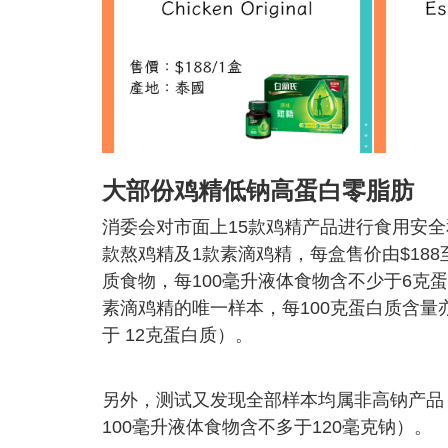
大部份鸡精低钠高蛋白零脂肪
消委会对市面上15款鸡精产品进行食用安全
款熬鸡精及1款素滴鸡精，每盒售价由$188
质食物，每100毫升液体食物含不少于6克蛋
素滴鸡精的唯一样本，每100克蛋白质含量亦
于 12克蛋白质）。
另外，测试又发现全部样本均属非高钠产品，
100毫升液体食物含不多于120毫克钠）。