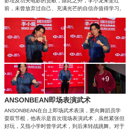
影坛及功夫电影的贡献，除此之外，李小龙未走红
前，未曾放弃过自己、充满光芒的自信亦值得学习。
+9
ANSONBEAN即场表演武术
ANSONBEAN在台上即场武术表演，更向舞蹈员学
耍双节棍，他表示是首次现场表演武术，虽然紧张但
好玩，又指小学时曾学武术，到后来转战跳舞。对于