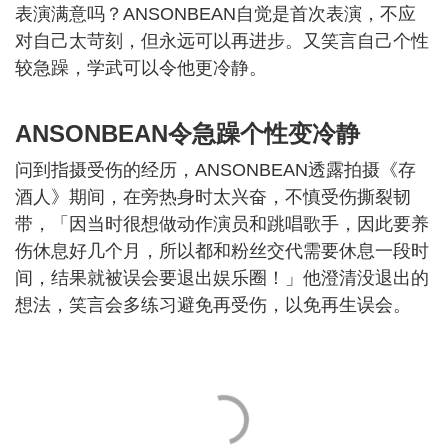
表演满意吗？ANSONBEAN自觉是首次表演，不应
对自己太苛刻，但永远可以再进步。又笑言自己个性
较急躁，学武可以令他更冷静。
ANSONBEAN令急躁个性变冷静
问到指摄受伤的经历，ANSONBEAN透露拍摄《存
酒人》期间，在旁热身时太兴奋，不慎受伤撕裂韧
带，「因当时很想做动作演员和跳唱歌手，因此要养
伤休息好几个月，所以都和粉丝交代需要休息一段时
间，结果就被误会要退出娱乐圈！」他澄清没退出的
想法，笑言会多练习避免再受伤，以免再生误会。