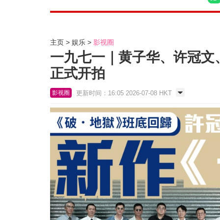
主页
娱乐
影视圈
一九七一｜黄子华、许冠文、
正式开拍
更新时间：16:05 2026-07-08 HKT
影视圈