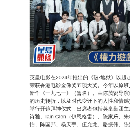
英皇电影在2024年推出的《破·地狱》以超
荣获香港电影金像奖五项大奖。今年以原班
新作《一九七一》（暂名）。由陈茂贤导演
的历史转折，以及时代变迁下的人性和情感
举行开镜拜神仪式，出席者包括英皇集团主
诗雅、Iain Glen（伊恩格雷）、陈家
怡、陈国邦、杨天宇、伍允龙、骆振伟、陈