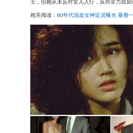
士，但她从未反对女儿入行，反而全力鼓励
相关阅读：
80年代混血女神近况曝光 暴瘦