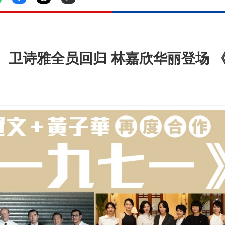
卫诗雅全员回归 林嘉欣华丽登场 