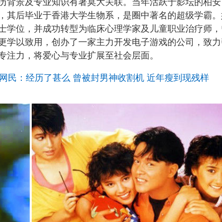
历背景及专业知识有著莫大关联。当年活跃于影坛的柏安
，其后毕业于香港大学生物系，是圈中著名的超级学霸。
士学位，并成功转型为临床心理学家及儿童职业治疗师，
更学以致用，创办了一家主力开发电子游戏的公司，致力
专注力，将爱心与专业扩展至社会层面。
网民：经历了甚么 曾被封男神收割机 近年瘦到现残样