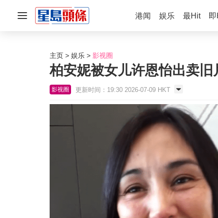
港闻
娱乐
最Hit
即
主页
娱乐
影视圈
柏安妮被女儿许恩怡出卖旧
更新时间：19:30 2026-07-09 HKT
影视圈