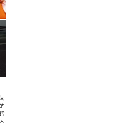
闺
的
括
人