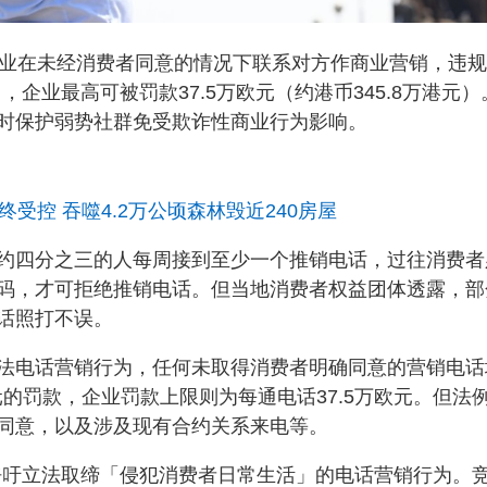
企业在未经消费者同意的情况下联系对方作商业营销，违
），企业最高可被罚款37.5万欧元（约港币345.8万港元）
时保护弱势社群免受欺诈性商业行为影响。
受控 吞噬4.2万公顷森林毁近240房屋
约四分之三的人每周接到至少一个推销电话，过往消费者
码，才可拒绝推销电话。但当地消费者权益团体透露，部
话照打不误。
法电话营销行为，任何未取得消费者明确同意的营销电话
元的罚款，企业罚款上限则为每通电话37.5万欧元。但法
同意，以及涉及现有合约关系来电等。
名呼吁立法取缔「侵犯消费者日常生活」的电话营销行为。