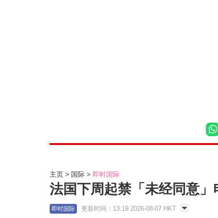
主页
国际
即时国际
法国下周起禁「未经同意」电
更新时间：13:19 2026-08-07 HKT
即时国际