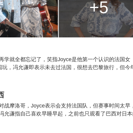
+5
学就全都忘记了，笑指Joyce是他第一个认识的法国女
法国玩，冯允谦即表示未去过法国，很想去巴黎旅行，但今
西
战摩洛哥，Joyce表示会支持法国队，但赛事时间太早
冯允谦指自己喜欢早睡早起，之前也只观看了巴西对日本