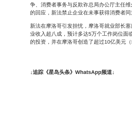
争、消费者事务与反欺诈总局办公厅主任维尔科（
的回应，新法禁止企业在未事获得消费者同
新法在摩洛哥引发担忧，摩洛哥就业部长塞库里（
业收入超八成，预计多达5万个工作岗位面临
的投资，并在摩洛哥创造了超过10亿美元（
↓追踪《星岛头条》WhatsApp频道↓