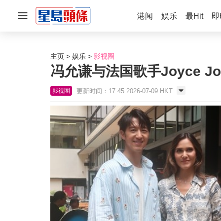
港闻
娱乐
最Hit
即
主页
娱乐
影视圈
冯允谦与法国歌手Joyce 
更新时间：17:45 2026-07-09 HKT
影视圈