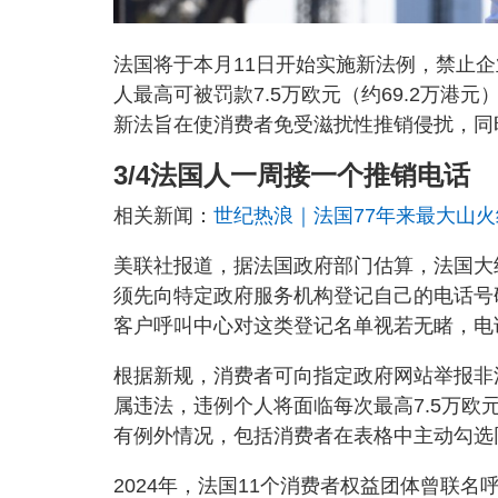
法国将于本月11日开始实施新法例，禁止
人最高可被罚款7.5万欧元（约69.2万港元
新法旨在使消费者免受滋扰性推销侵扰，同
3/4法国人一周接一个推销电话
相关新闻：
世纪热浪｜法国77年来最大山火终
美联社报道，据法国政府部门估算，法国大
须先向特定政府服务机构登记自己的电话号
客户呼叫中心对这类登记名单视若无睹，电
根据新规，消费者可向指定政府网站举报非
属违法，违例个人将面临每次最高7.5万欧
有例外情况，包括消费者在表格中主动勾选
2024年，法国11个消费者权益团体曾联