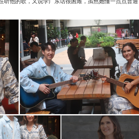
早跑步时也在听他的歌，又说学广东话很困难，虽然她懂一点点普通