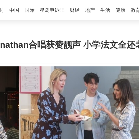
时
中国
国际
星岛申诉王
财经
地产
生活
健康
教
Jonathan合唱获赞靓声 小学法文