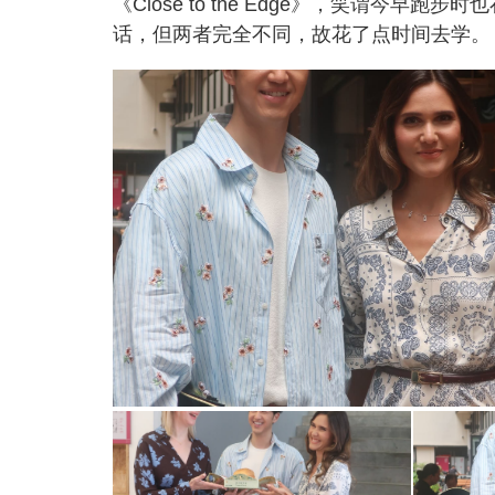
《Close to the Edge》，笑谓今
话，但两者完全不同，故花了点时间去学。