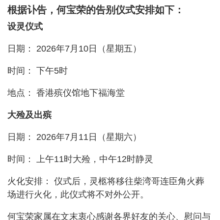
根据讣告，何宝荣的告别仪式安排如下：
设灵仪式
日期： 2026年7月10日（星期五）
时间： 下午5时
地点： 香港殡仪馆地下福海堂
大殓及出殡
日期： 2026年7月11日（星期六）
时间： 上午11时大殓，中午12时静灵
火化安排： 仪式后，灵柩将移往柴湾哥连臣角火葬
场进行火化，此仪式将不对外公开。
何宝荣家属在文末衷心感谢各界好友的关心、慰问与