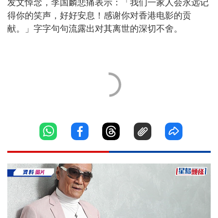
发文悼念，李国麟悲痛表示：「我们一家人会永远记
得你的笑声，好好安息！感谢你对香港电影的贡
献。」字字句句流露出对其离世的深切不舍。