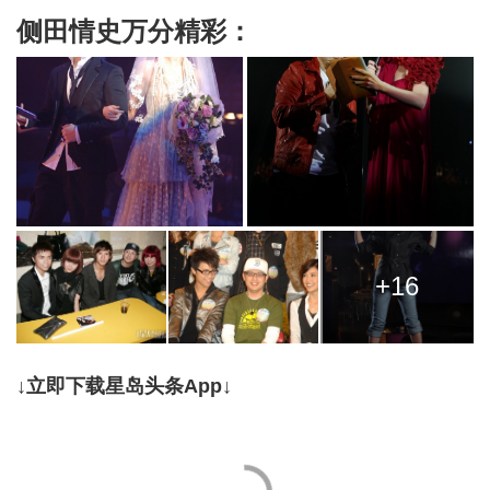
侧田情史万分精彩：
+16
↓立即下载星岛头条App↓