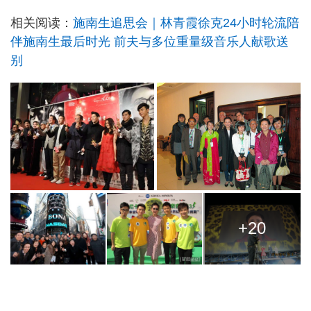
相关阅读：
施南生追思会｜林青霞徐克24小时轮流陪
伴施南生最后时光 前夫与多位重量级音乐人献歌送
别
+20