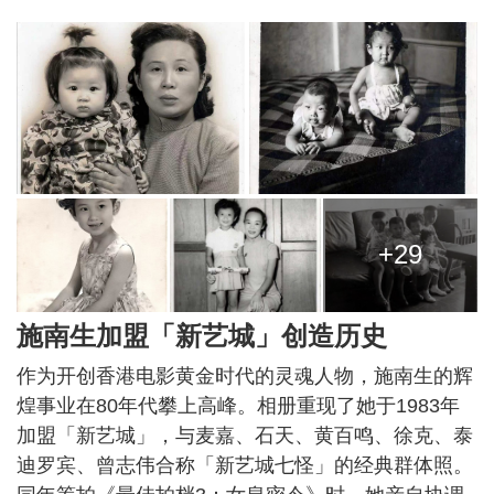
+29
施南生加盟「新艺城」创造历史
作为开创香港电影黄金时代的灵魂人物，施南生的辉
煌事业在80年代攀上高峰。相册重现了她于1983年
加盟「新艺城」，与麦嘉、石天、黄百鸣、徐克、泰
迪罗宾、曾志伟合称「新艺城七怪」的经典群体照。