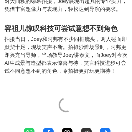
对大面积的绿幕拍摄，Joey展现出超凡的专业实力，
凭借丰富想像力与表现力，轻松达到导演的要求。
容祖儿惊叹科技可尝试意想不到角色
拍摄当日，Joey和阿邦有不少同框镜头，两人碰面即
默契十足，现场笑声不断。拍摄沙滩场景时，阿邦更
即兴充当导师，当场教导Joey讲泰文，而Joey对今次
AI生成景与造型都表示惊喜与待，笑言科技进步可尝
试不同意想不到的角色，令拍摄更好玩更期待！