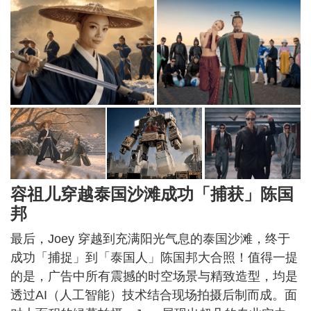
容祖儿穿越泰国沙滩成功「捕获」陈国
邦
最后，Joey 穿越到充满阳光气息的泰国沙滩，终于
成功「捕捉」到「泰国人」陈国邦大合照！值得一提
的是，广告中所有震撼的时空场景与精致造型，均是
透过AI（人工智能）技术结合现场拍摄后制而成。面