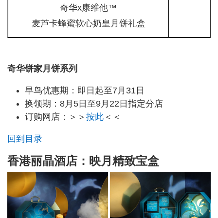
奇华x康维他™
麦芦卡蜂蜜软心奶皇月饼礼盒
奇华饼家月饼系列
早鸟优惠期：即日起至7月31日
换领期：8月5日至9月22日指定分店
订购网店：＞＞
按此
＜＜
回到目录
香港丽晶酒店：映月精致宝盒