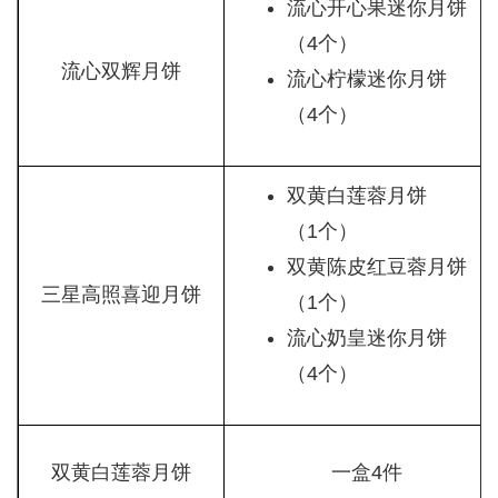
流心开心果迷你月饼
（4个）
流心双辉月饼
流心柠檬迷你月饼
（4个）
双黄白莲蓉月饼
（1个）
双黄陈皮红豆蓉月饼
三星高照喜迎月饼
（1个）
流心奶皇迷你月饼
（4个）
双黄白莲蓉月饼
一盒4件