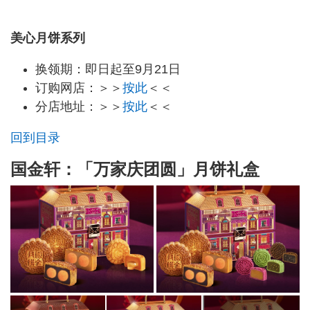
美心月饼系列
换领期：即日起至9月21日
订购网店：＞＞
按此
＜＜
分店地址：＞＞
按此
＜＜
回到目录
国金轩：「万家庆团圆」月饼礼盒