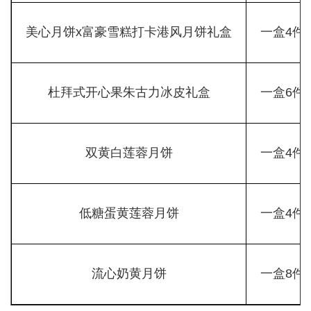
美心月饼x富豪雪糕打卡港风月饼礼盒
一盒4件
杜拜式开心果朱古力冰皮礼盒
一盒6件
双黄白莲蓉月饼
一盒4件
低糖蛋黄莲蓉月饼
一盒4件
流心奶黄月饼
一盒8件