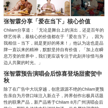
+1
张智霖分享「爱在当下」核心价值
Chilam分享道：「无论是舞台上的演出，还是百年的
饼艺传承，最核心的价值都在于『爱在当下』，因为
我相信－当下，就是更好的将来！」他认为这也是品
牌一直以来的精神，默默坚持自有价值，「加上在瞬
息万变的世界中，我们更应该专注于此刻并珍惜与身
边人共聚的时光。」
张智霖预告演唱会后惊喜登场甜蜜贺中
秋
除了在广告中大玩穿越，创意源源不绝的Chilam更预
告亲自为月饼口味注入新点子，跨界创作出极具话题
性的联乘产品，新产品将于Chilam 8月广州演唱会后