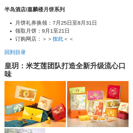
半岛酒店/嘉麟楼月饼系列
月饼礼券换领：7月25日至8月31日
领取月饼：9月1至21日
订购网店：＞＞
按此
＜＜
回到目录
皇玥：米芝莲团队打造全新升级流心口
味