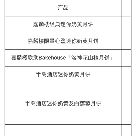
产品
嘉麟楼经典迷你奶黄月饼
嘉麟楼限量心盈迷你奶黄月饼
嘉麟楼联乘Bakehouse「洛神花山楂月饼」
半岛酒店迷你奶黄月饼
半岛酒店迷你奶黄及白莲蓉月饼