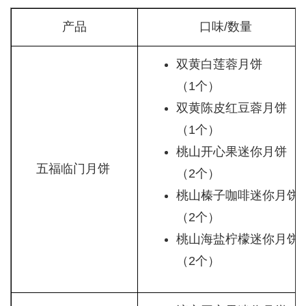
产品
口味/数量
双黄白莲蓉月饼
（1个）
双黄陈皮红豆蓉月饼
（1个）
桃山开心果迷你月饼
五福临门月饼
（2个）
桃山榛子咖啡迷你月饼
（2个）
桃山海盐柠檬迷你月饼
（2个）