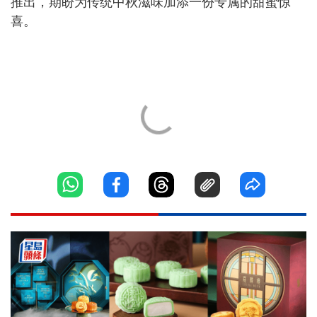
推出，期盼为传统中秋滋味加添一份专属的甜蜜惊
喜。