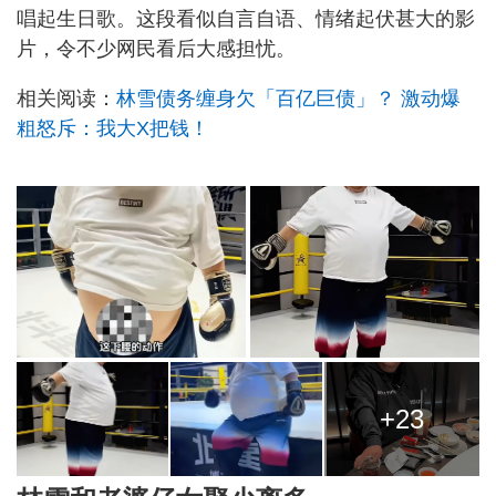
唱起生日歌。这段看似自言自语、情绪起伏甚大的影
片，令不少网民看后大感担忧。
相关阅读：
林雪债务缠身欠「百亿巨债」？ 激动爆
粗怒斥：我大X把钱！
+23