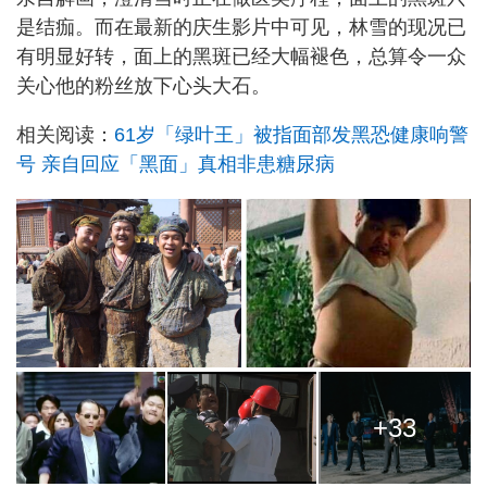
是结痂。而在最新的庆生影片中可见，林雪的现况已
有明显好转，面上的黑斑已经大幅褪色，总算令一众
关心他的粉丝放下心头大石。
相关阅读：
61岁「绿叶王」被指面部发黑恐健康响警
号 亲自回应「黑面」真相非患糖尿病
+33