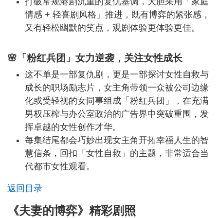
打破常规港剧沉重的复仇基调，大胆采用「家庭
情感 + 轻喜剧风格」推进，既有博弈的紧张感，
又有轻松幽默的笑点，观剧体验更体验更佳。
🌸「粉红兵团」女力逆袭，关注女性成长
这不单是一部复仇剧，更是一部探讨女性自救与
成长的职场励志片，女主角带领一众被公司边缘
化或受轻视的女同事组成「粉红兵团」，在充满
男权压榨与办公室政治的广告界中突破重围，发
挥卓越的女性创作才华。
每集结尾都会巧妙出现女主角开拓幸福人生的智
慧信条，回扣「女性自救」的主题，非常适合当
代都市女性观看。
返回目录
《夫妻的博弈》精彩剧照