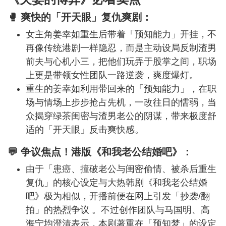
🥊 爽快的「开天眼」复仇爽剧：
女主角姜幸如重生后带着「预知能力」开挂，不
再像传统港剧一样隐忍，而是主动设局反制渣男
前夫与心机小三，把他们玩弄于股掌之间，职场
上更是带领女性团队一路逆袭，爽度爆灯。
重生的姜幸如利用带回来的「预知能力」，在职
场与情场上步步抢占先机，一改往日的懦弱，当
众揭穿绿茶闺密与渣男老公的阴谋，带来极度舒
适的「开天眼」反击爽快感。
💬 争议焦点！港版《和我老公结婚吧》：
由于「患癌、撞破老公与闺密偷情、被杀后重生
复仇」的核心设定与大热韩剧《和我老公结婚
吧》极为相似，开播前便在网上引发「抄袭/翻
拍」的热烈争议 。不过创作团队与马国明、高
海宁均澄清表示，本剧著重在「预知梦」的设定