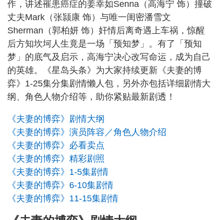
作，讲述罹患癌症的姜幸如Senna（高海宁 饰）撞破
丈夫Mark（张颕康 饰）与唯一闺密潘雪文
Sherman（郭柏妍 饰）奸情后离奇遇上车祸，惊醒
后方知坎坷人生竟是一场「预知梦」。有了「预知
梦」的底气及启示，高海宁决心改写命运，成为自己
的英雄。《星岛头条》为大家持续更新《夫妻的博
弈》1-25集分集剧情懒人包，另外亦包括详细剧情大
纲、角色人物介绍等，助你紧贴最新剧透！
《夫妻的博弈》剧情大纲
《夫妻的博弈》演员阵容／角色人物介绍
《夫妻的博弈》必看卖点
《夫妻的博弈》精彩剧照
《夫妻的博弈》1-5集剧情
《夫妻的博弈》6-10集剧情
《夫妻的博弈》11-15集剧情