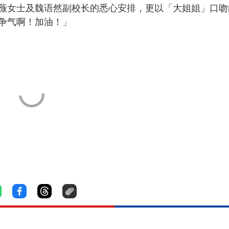
薇女士及魏语然副校长的悉心安排，更以「大姐姐」口吻
争气啊！加油！」