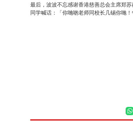
最后，波波不忘感谢香港慈善总会主席郑苏
同学喊话：「你哋啲老师同校长几锡你哋！