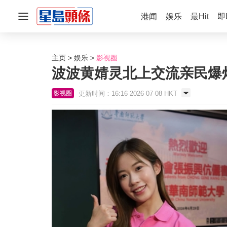
港闻
娱乐
最Hit
即
主页
娱乐
影视圈
波波黄婧灵北上交流亲民爆
更新时间：16:16 2026-07-08 HKT
影视圈