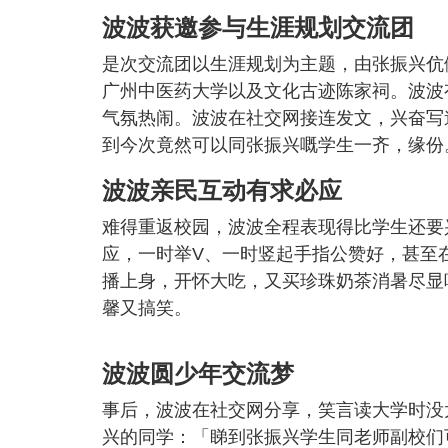
波波获邀参与生涯规划交流团
是次交流团以生涯规划为主题，由张振兴伉
广州中医药大学以及文化古迹陈家祠。波波
气氛热闹。波波在社交网接连发文，兴奋写
到今次竟然可以同张振兴嘅学生一齐，缘份
波波亲民互动有求必应
难得重返校园，波波全程表现得比学生还要
应，一时举V、一时竖起手指公赞好，甚至
播上身，开怀大吃，又买珍珠奶茶消暑尽显
馨又搞笑。
波波圆少年交流梦
事后，波波在社交网分享，笑言读大学时没
兴的同学：「睇到张振兴学生同老师副校们