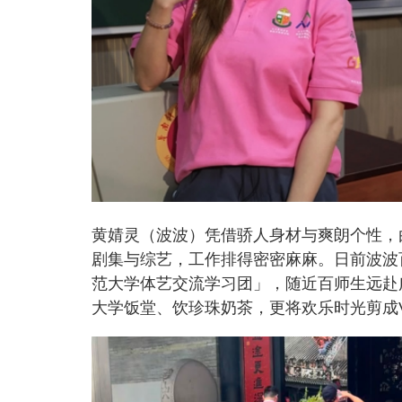
黄婧灵（波波）凭借骄人身材与爽朗个性，
剧集与综艺，工作排得密密麻麻。日前波波
范大学体艺交流学习团」，随近百师生远赴
大学饭堂、饮珍珠奶茶，更将欢乐时光剪成Vlo