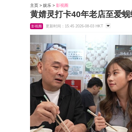
主页
娱乐
影视圈
黄婧灵打卡40年老店至爱蚬蚧
更新时间：15:45 2026-08-03 HKT
影视圈