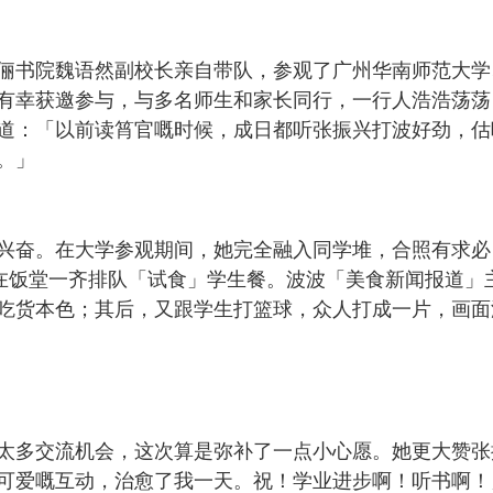
俪书院魏语然副校长亲自带队，参观了广州华南师范大学
有幸获邀参与，与多名师生和家长同行，一行人浩浩荡荡
道：「以前读筲官嘅时候，成日都听张振兴打波好劲，估
。」
兴奋。在大学参观期间，她完全融入同学堆，合照有求必
在饭堂一齐排队「试食」学生餐。波波「美食新闻报道」
吃货本色；其后，又跟学生打篮球，众人打成一片，画面
太多交流机会，这次算是弥补了一点小心愿。她更大赞张
可爱嘅互动，治愈了我一天。祝！学业进步啊！听书啊！