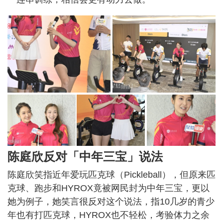
陈庭欣反对「中年三宝」说法
陈庭欣笑指近年爱玩匹克球（Pickleball），但原来匹
克球、跑步和HYROX竟被网民封为中年三宝，更以
她为例子，她笑言很反对这个说法，指10几岁的青少
年也有打匹克球，HYROX也不轻松，考验体力之余