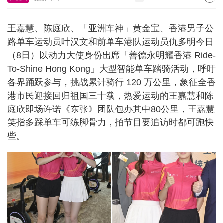
王嘉慧、陈庭欣、「亚洲车神」黄金宝、香港男子公
路单车运动员叶汉文和前单车港队运动员仇多明今日
（8日）以动力大使身份出席「善德永明耀香港 Ride-
To-Shine Hong Kong」大型智能单车踏骑活动，呼吁
各界踊跃参与，挑战累计骑行 120 万公里，象征全香
港市民迎接回归祖国三十载，热爱运动的王嘉慧和陈
庭欣即场许诺《东张》团队包办其中80公里，王嘉慧
笑指多踩单车可练脚骨力，拍节目要追访时都可跑快
些。