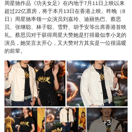
周星驰作品《功夫女足》在内地于7月11日上映以来
超过22亿票房，将于本月13日在香港上映。昨晚（8
日）周星驰率领一众演员刘嘉玲、迪丽热巴、蔡思
贝、张继聪、林子聪、雪野、胡予安等出席香港首映
礼。蔡思贝对于获得周星大赞她是打得最似李小龙的
演员，她笑言太开心，又大赞对方其实是一位很温暖
的前辈。
+3