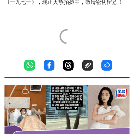
《一九七一》，现正火热拍摄中，敬请密切留意！