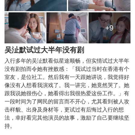
+9
吴沚默试过大半年没有剧
入行多年的吴沚默看似星途顺畅，但实情试过大半年
没有剧拍而令她有挫败感：「我试过当时在香港有个
室友，是位社工。然后我有一天跟她讲说，我觉得好
像没有人想看我演戏了。我一讲完，她竟然哭了。她
跟我说她很伤心，她看得出我很热爱这份工作。」有
一段时间为了网民的留言而不开心，尤其看到被人攻
击样貌、出身及身材等，更试过有后悔过入行的想
法，幸好看完其他演员的故事，激励了自己要继续坚
持。