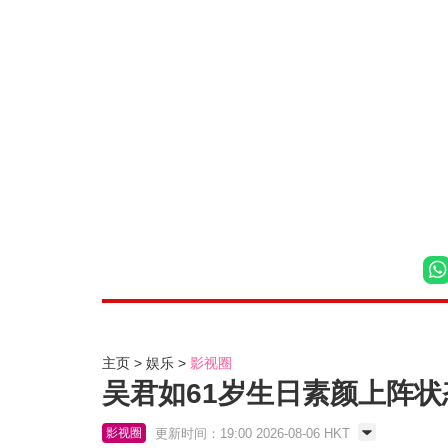
主页
娱乐
影视圈
吴君如61岁生日素颜上阵状
更新时间：19:00 2026-08-06 HKT
影视圈