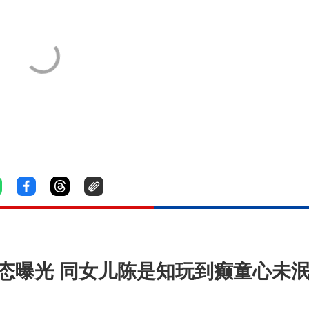
态曝光 同女儿陈是知玩到癫童心未