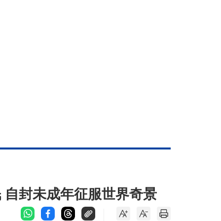
泯 自封未成年征服世界奇景