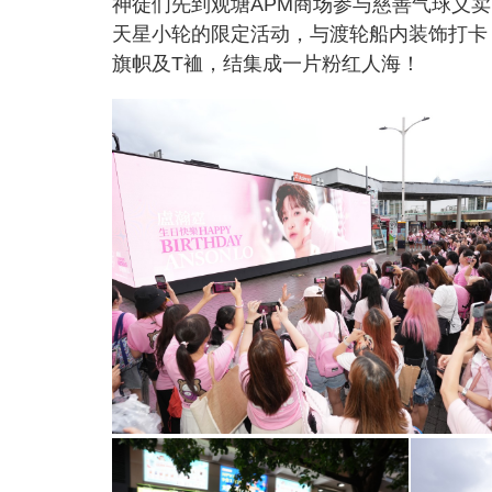
神徒们先到观塘APM商场参与慈善气球义
天星小轮的限定活动，与渡轮船内装饰打卡
旗帜及T裇，结集成一片粉红人海！